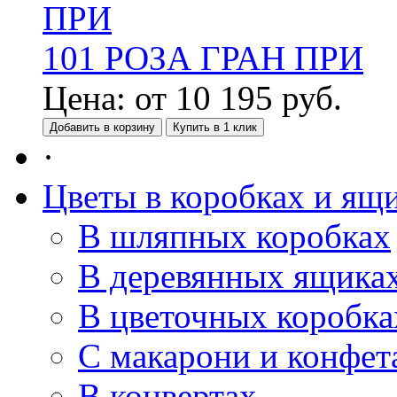
101 РОЗА ГРАН ПРИ
Цена:
от
10 195
руб.
Добавить в корзину
Купить в 1 клик
·
Цветы в коробках и ящ
В шляпных коробках
В деревянных ящика
В цветочных коробка
С макарони и конфет
В конвертах