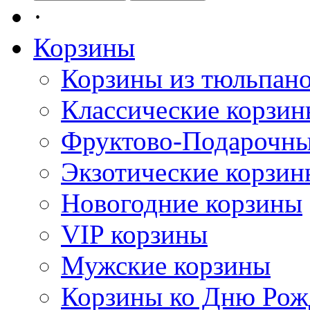
·
Корзины
Корзины из тюльпан
Классические корзи
Фруктово-Подарочны
Экзотические корзин
Новогодние корзины
VIP корзины
Мужские корзины
Корзины ко Дню Рож