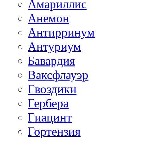
Амариллис
Анемон
Антирринум
Антуриум
Бавардия
Ваксфлауэр
Гвоздики
Гербера
Гиацинт
Гортензия