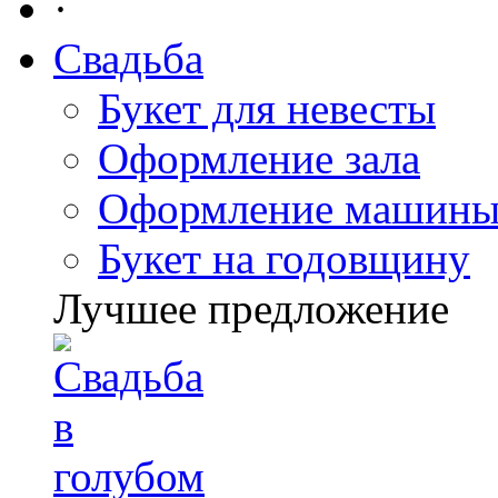
·
Свадьба
Букет для невесты
Оформление зала
Оформление машин
Букет на годовщину
Лучшее предложение