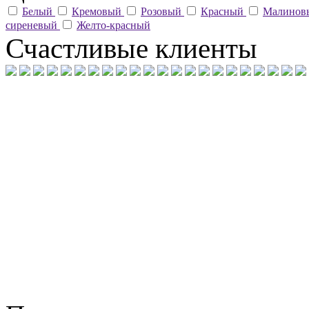
Белый
Кремовый
Розовый
Красный
Малино
сиреневый
Желто-красный
Счастливые клиенты