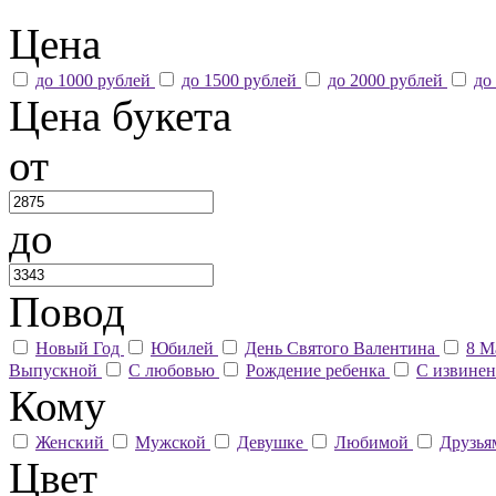
Цена
до 1000 рублей
до 1500 рублей
до 2000 рублей
до
Цена букета
от
до
Повод
Новый Год
Юбилей
День Святого Валентина
8 М
Выпускной
С любовью
Рождение ребенка
С извине
Кому
Женский
Мужской
Девушке
Любимой
Друзь
Цвет