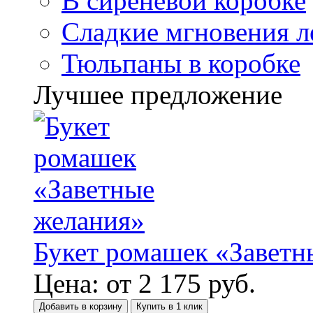
В сиреневой коробке
Сладкие мгновения л
Тюльпаны в коробке
Лучшее предложение
Букет ромашек «Заветн
Цена:
от
2 175
руб.
Добавить в корзину
Купить в 1 клик