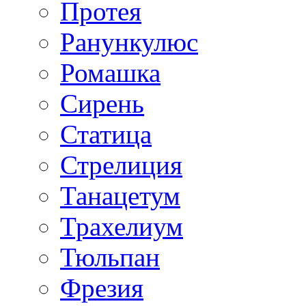
Протея
Ранункулюс
Ромашка
Сирень
Статица
Стрелиция
Танацетум
Трахелиум
Тюльпан
Фрезия