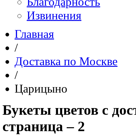
Благодарность
Извинения
Главная
/
Доставка по Москве
/
Царицыно
Букеты цветов с до
страница – 2