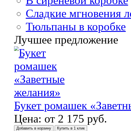
В сиреневой коробке
Сладкие мгновения л
Тюльпаны в коробке
Лучшее предложение
Букет ромашек «Заветн
Цена:
от
2 175
руб.
Добавить в корзину
Купить в 1 клик