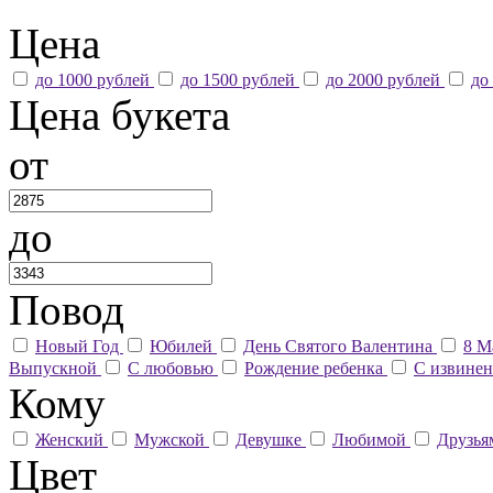
Цена
до 1000 рублей
до 1500 рублей
до 2000 рублей
до
Цена букета
от
до
Повод
Новый Год
Юбилей
День Святого Валентина
8 М
Выпускной
С любовью
Рождение ребенка
С извине
Кому
Женский
Мужской
Девушке
Любимой
Друзь
Цвет