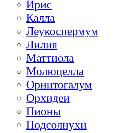
Ирис
Калла
Леукоспермум
Лилия
Маттиола
Молюцелла
Орнитогалум
Орхидеи
Пионы
Подсолнухи