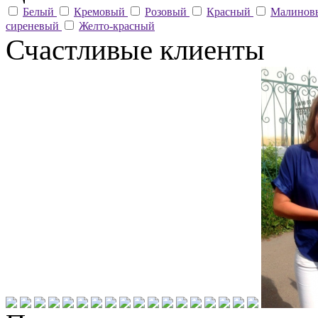
Белый
Кремовый
Розовый
Красный
Малино
сиреневый
Желто-красный
Счастливые клиенты