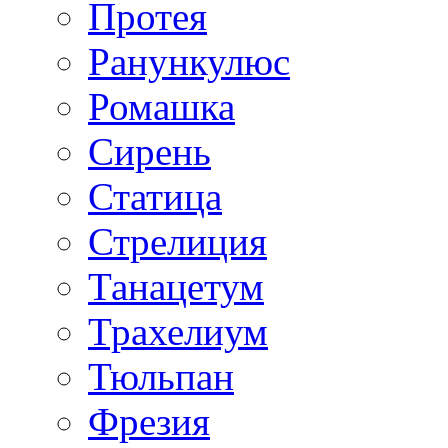
Протея
Ранункулюс
Ромашка
Сирень
Статица
Стрелиция
Танацетум
Трахелиум
Тюльпан
Фрезия