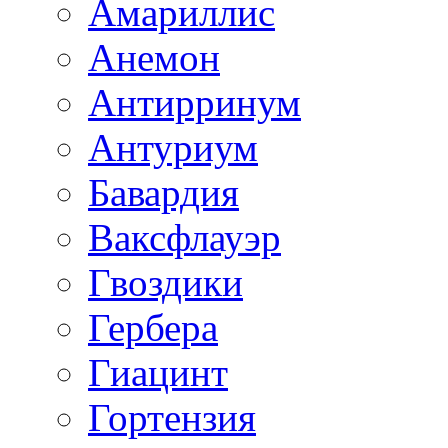
Амариллис
Анемон
Антирринум
Антуриум
Бавардия
Ваксфлауэр
Гвоздики
Гербера
Гиацинт
Гортензия