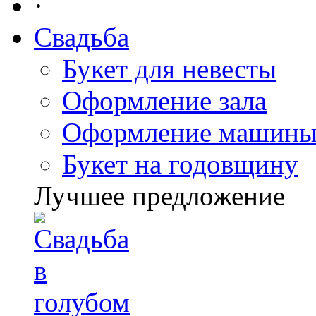
·
Свадьба
Букет для невесты
Оформление зала
Оформление машин
Букет на годовщину
Лучшее предложение