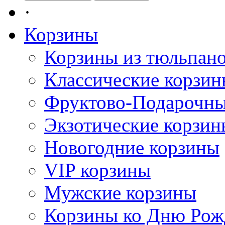
·
Корзины
Корзины из тюльпан
Классические корзи
Фруктово-Подарочны
Экзотические корзин
Новогодние корзины
VIP корзины
Мужские корзины
Корзины ко Дню Рож