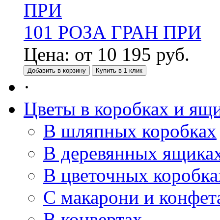
101 РОЗА ГРАН ПРИ
Цена:
от
10 195
руб.
Добавить в корзину
Купить в 1 клик
·
Цветы в коробках и ящ
В шляпных коробках
В деревянных ящика
В цветочных коробка
С макарони и конфет
В конвертах