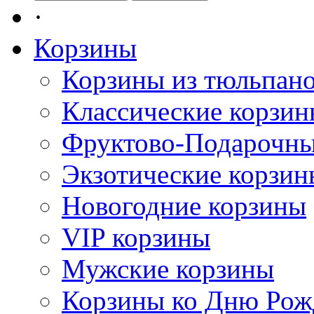
·
Корзины
Корзины из тюльпан
Классические корзи
Фруктово-Подарочны
Экзотические корзин
Новогодние корзины
VIP корзины
Мужские корзины
Корзины ко Дню Рож