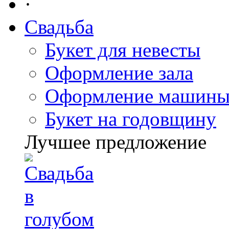
·
Свадьба
Букет для невесты
Оформление зала
Оформление машин
Букет на годовщину
Лучшее предложение