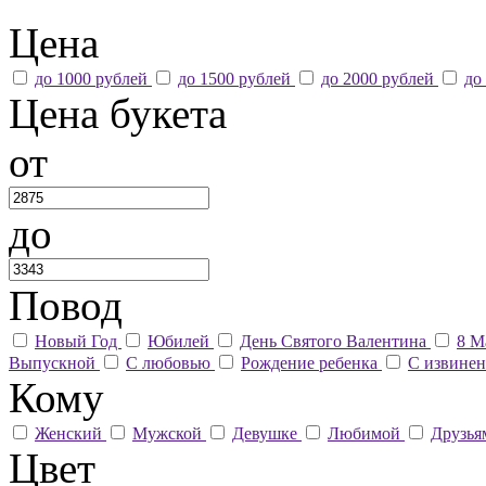
Цена
до 1000 рублей
до 1500 рублей
до 2000 рублей
до
Цена букета
от
до
Повод
Новый Год
Юбилей
День Святого Валентина
8 М
Выпускной
С любовью
Рождение ребенка
С извине
Кому
Женский
Мужской
Девушке
Любимой
Друзь
Цвет