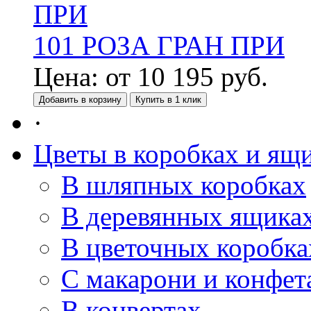
101 РОЗА ГРАН ПРИ
Цена:
от
10 195
руб.
Добавить в корзину
Купить в 1 клик
·
Цветы в коробках и ящ
В шляпных коробках
В деревянных ящика
В цветочных коробка
С макарони и конфет
В конвертах