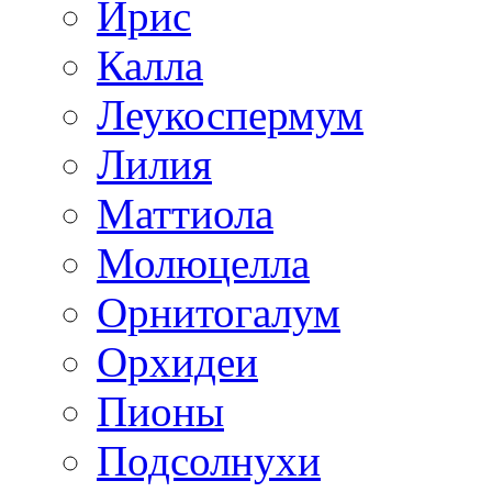
Ирис
Калла
Леукоспермум
Лилия
Маттиола
Молюцелла
Орнитогалум
Орхидеи
Пионы
Подсолнухи