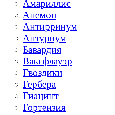
Амариллис
Анемон
Антирринум
Антуриум
Бавардия
Ваксфлауэр
Гвоздики
Гербера
Гиацинт
Гортензия