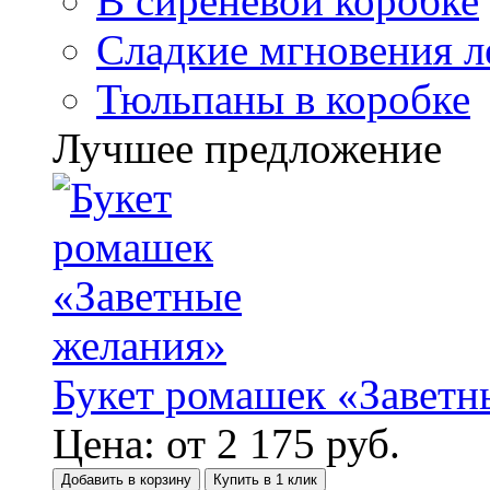
В сиреневой коробке
Сладкие мгновения л
Тюльпаны в коробке
Лучшее предложение
Букет ромашек «Заветн
Цена:
от
2 175
руб.
Добавить в корзину
Купить в 1 клик