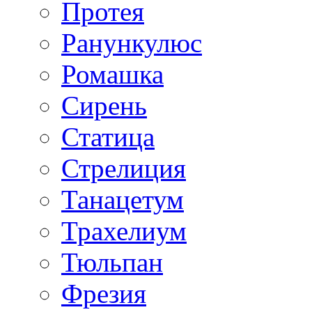
Протея
Ранункулюс
Ромашка
Сирень
Статица
Стрелиция
Танацетум
Трахелиум
Тюльпан
Фрезия