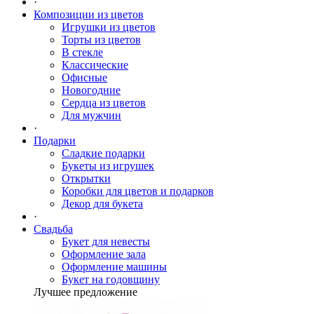
·
Композиции из цветов
Игрушки из цветов
Торты из цветов
В стекле
Классические
Офисные
Новогодние
Сердца из цветов
Для мужчин
·
Подарки
Сладкие подарки
Букеты из игрушек
Открытки
Коробки для цветов и подарков
Декор для букета
·
Свадьба
Букет для невесты
Оформление зала
Оформление машины
Букет на годовщину
Лучшее предложение