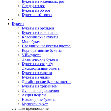
Букеты из маленьких роз
Сердца из роз
Букеты из 55 роз
Букет из 101 розы
·
Букеты
Букеты из орхидей
Букеты из тюльпанов
Классические букеты
Монобукеты
Праздничные букеты цветов
Корпоративные букеты
VIP-букеты
Экзотические букеты
Букеты на свадьбу
Эксклюзивные букеты
Букеты из сирени
Букеты из лилии
Дизайнерские букеты цветов
Букеты из хризантем
Лучшие предложения
Акция недели
Новогодние букеты
Мужской букет
Лучшее предложение