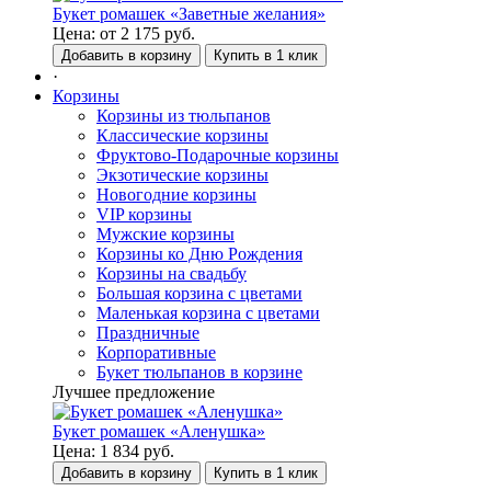
Букет ромашек «Заветные желания»
Цена:
от
2 175
руб.
Добавить в корзину
Купить в 1 клик
·
Корзины
Корзины из тюльпанов
Классические корзины
Фруктово-Подарочные корзины
Экзотические корзины
Новогодние корзины
VIP корзины
Мужские корзины
Корзины ко Дню Рождения
Корзины на свадьбу
Большая корзина с цветами
Маленькая корзина с цветами
Праздничные
Корпоративные
Букет тюльпанов в корзине
Лучшее предложение
Букет ромашек «Аленушка»
Цена:
1 834
руб.
Добавить в корзину
Купить в 1 клик