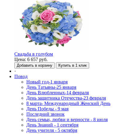
Свадьба в голубом
Цена:
6 657
руб.
Добавить в корзину
Купить в 1 клик
·
Повод
Новый год-1 января
День Татьяны-25 января
День Влюбленных-14 февраля
День защитника Отечества-23 февраля
8 марта- Международный Женский День
День Победы - 9 мая
Последний звонок
День семьи, любви и верности - 8 июля
День Знаний - 1 сентября
День учителя - 5 октября