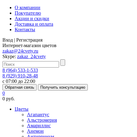
О компании
Покупателю
Акции и скидки
Доставка и оплата
Контакты
Вход
|
Регистрация
Интернет-магазин цветов
zakaz@24cvety.ru
Skype:
zakaz_24cvety
8 (964) 533-1-533
8 (929) 910-28-48
с 07:00 до 22:00
Обратная связь
Получить консультацию
0
0 руб.
Цветы
Агапантус
Альстромерия
Амариллис
Анемон
Антирринум