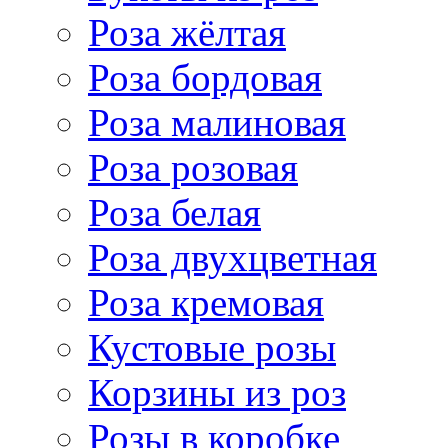
Роза жёлтая
Роза бордовая
Роза малиновая
Роза розовая
Роза белая
Роза двухцветная
Роза кремовая
Кустовые розы
Корзины из роз
Розы в коробке