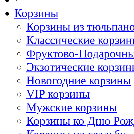
Корзины
Корзины из тюльпан
Классические корзи
Фруктово-Подарочны
Экзотические корзин
Новогодние корзины
VIP корзины
Мужские корзины
Корзины ко Дню Рож