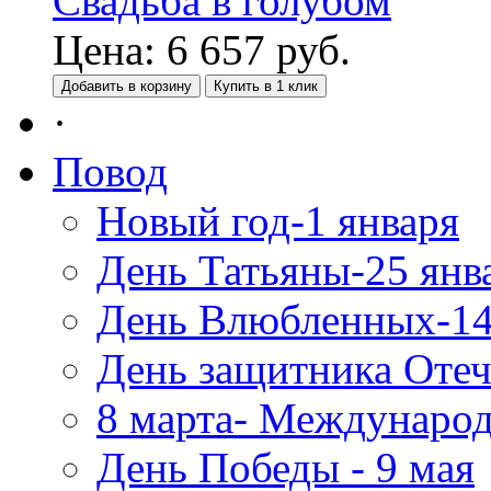
Свадьба в голубом
Цена:
6 657
руб.
Добавить в корзину
Купить в 1 клик
·
Повод
Новый год-1 января
День Татьяны-25 янв
День Влюбленных-14
День защитника Отеч
8 марта- Междунаро
День Победы - 9 мая