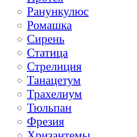
Ранункулюс
Ромашка
Сирень
Статица
Стрелиция
Танацетум
Трахелиум
Тюльпан
Фрезия
Хризантемы