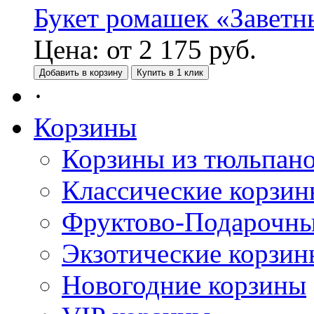
Букет ромашек «Заветн
Цена:
от
2 175
руб.
Добавить в корзину
Купить в 1 клик
·
Корзины
Корзины из тюльпан
Классические корзи
Фруктово-Подарочны
Экзотические корзин
Новогодние корзины