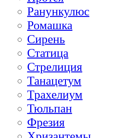
Ранункулюс
Ромашка
Сирень
Статица
Стрелиция
Танацетум
Трахелиум
Тюльпан
Фрезия
Хризантемы