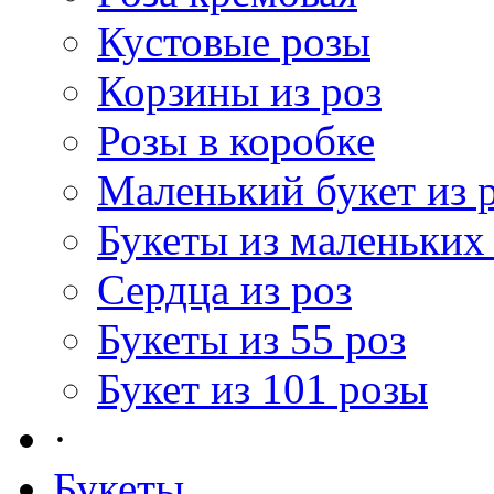
Кустовые розы
Корзины из роз
Розы в коробке
Маленький букет из 
Букеты из маленьких
Сердца из роз
Букеты из 55 роз
Букет из 101 розы
·
Букеты