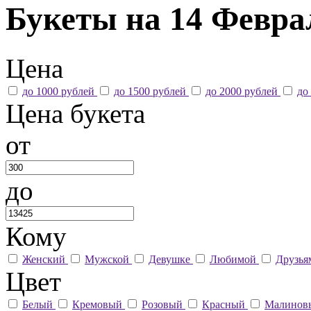
Букеты на 14 Феврал
Цена
до 1000 рублей
до 1500 рублей
до 2000 рублей
до
Цена букета
от
до
Кому
Женский
Мужской
Девушке
Любимой
Друзь
Цвет
Белый
Кремовый
Розовый
Красный
Малино