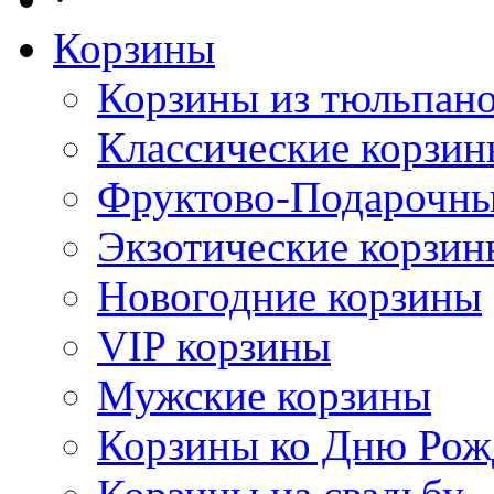
Корзины
Корзины из тюльпан
Классические корзи
Фруктово-Подарочны
Экзотические корзин
Новогодние корзины
VIP корзины
Мужские корзины
Корзины ко Дню Рож