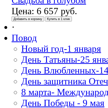
Свадьба в голубом
Цена:
6 657
руб.
Добавить в корзину
Купить в 1 клик
·
Повод
Новый год-1 января
День Татьяны-25 янв
День Влюбленных-14
День защитника Отеч
8 марта- Междунаро
День Победы - 9 мая