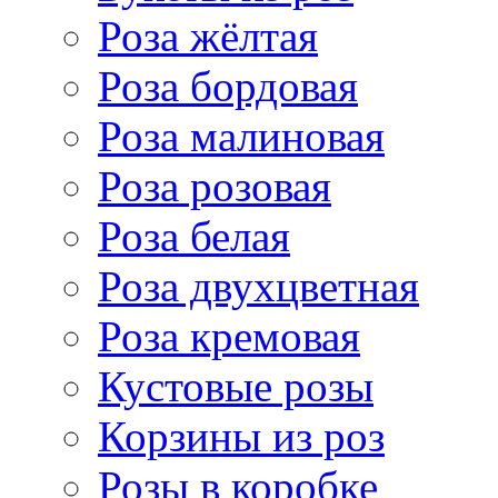
Роза жёлтая
Роза бордовая
Роза малиновая
Роза розовая
Роза белая
Роза двухцветная
Роза кремовая
Кустовые розы
Корзины из роз
Розы в коробке