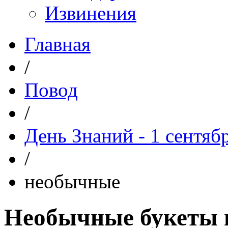
Извинения
Главная
/
Повод
/
День Знаний - 1 сентяб
/
необычные
Необычные букеты н