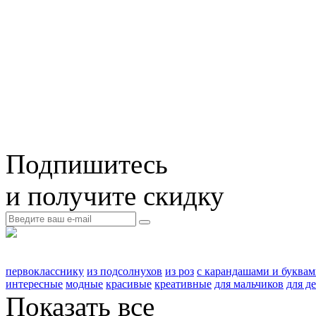
Подпишитесь
и получите скидку
первокласснику
из подсолнухов
из роз
с карандашами и буква
интересные
модные
красивые
креативные
для мальчиков
для д
Показать все