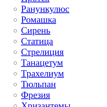
Ранункулюс
Ромашка
Сирень
Статица
Стрелиция
Танацетум
Трахелиум
Тюльпан
Фрезия
Хризантемы