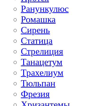
Ранункулюс
Ромашка
Сирень
Статица
Стрелиция
Танацетум
Трахелиум
Тюльпан
Фрезия
Хризантемы