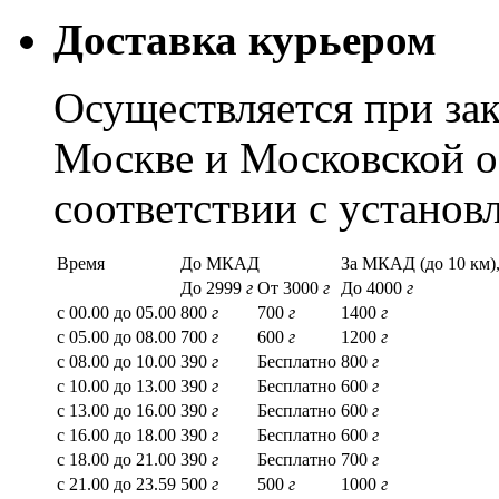
Доставка курьером
Осуществляется при зак
Москве и Московской о
соответствии с устано
Время
До МКАД
За МКАД (до 10 км),
До 2999
г
От 3000
г
До 4000
г
с 00.00 до 05.00
800
г
700
г
1400
г
с 05.00 до 08.00
700
г
600
г
1200
г
с 08.00 до 10.00
390
г
Бесплатно
800
г
с 10.00 до 13.00
390
г
Бесплатно
600
г
с 13.00 до 16.00
390
г
Бесплатно
600
г
с 16.00 до 18.00
390
г
Бесплатно
600
г
с 18.00 до 21.00
390
г
Бесплатно
700
г
с 21.00 до 23.59
500
г
500
г
1000
г