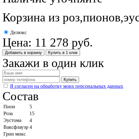
Корзина из роз,пионов,эу
Делюкс
Цена:
11 278
руб.
Добавить в корзину
Купить в 1 клик
Закажи в один клик
Купить
Я согласен на обработку моих персональных данных
Состав
Пион
5
Роза
15
Эустома
4
Ваксфлауэр
4
Грин микс