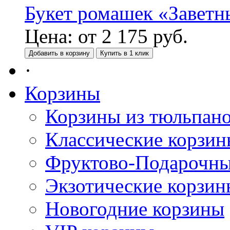
Букет ромашек «Заветн
Цена:
от
2 175
руб.
Добавить в корзину
Купить в 1 клик
·
Корзины
Корзины из тюльпан
Классические корзи
Фруктово-Подарочны
Экзотические корзин
Новогодние корзины