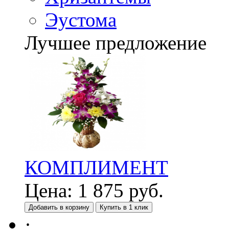
Эустома
Лучшее предложение
КОМПЛИМЕНТ
Цена:
1 875
руб.
Добавить в корзину
Купить в 1 клик
·