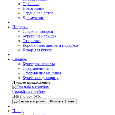
Офисные
Новогодние
Сердца из цветов
Для мужчин
·
Подарки
Сладкие подарки
Букеты из игрушек
Открытки
Коробки для цветов и подарков
Декор для букета
·
Свадьба
Букет для невесты
Оформление зала
Оформление машины
Букет на годовщину
Лучшее предложение
Свадьба в голубом
Цена:
6 657
руб.
Добавить в корзину
Купить в 1 клик
·
Повод