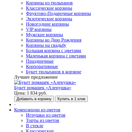
Корзины из тюльпанов
Классические корзины
Фруктово-Подарочные корзины
Экзотические корзины
Новогодние корзины
VIP корзины
Мужские корзины
Корзины ко Дню Рождения
Корзины на свадьбу
Большая корзина с цветами
Маленькая корзина с цветами
Праздничные
Корпоративные
Букет тюльпанов в корзине
Лучшее предложение
Букет ромашек «Аленушка»
Цена:
1 834
руб.
Добавить в корзину
Купить в 1 клик
·
Композиции из цветов
Игрушки из цветов
Торты из цветов
В стекле
Классические