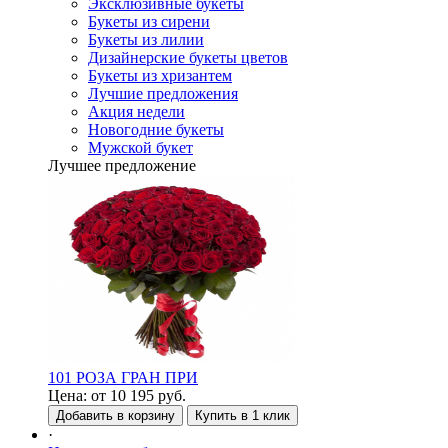
Эксклюзивные букеты
Букеты из сирени
Букеты из лилии
Дизайнерские букеты цветов
Букеты из хризантем
Лучшие предложения
Акция недели
Новогодние букеты
Мужской букет
Лучшее предложение
101 РОЗА ГРАН ПРИ
Цена:
от
10 195
руб.
Добавить в корзину
Купить в 1 клик
·