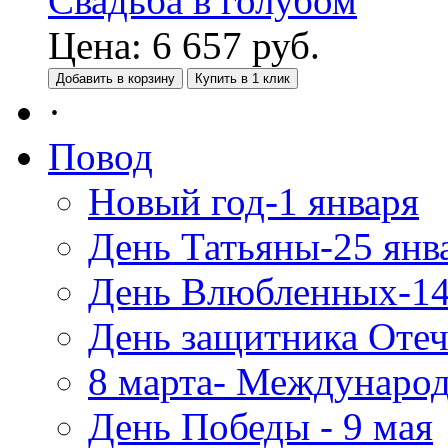
Свадьба в голубом
Цена:
6 657
руб.
Добавить в корзину
Купить в 1 клик
·
Повод
Новый год-1 января
День Татьяны-25 янв
День Влюбленных-14
День защитника Отеч
8 марта- Междунаро
День Победы - 9 мая