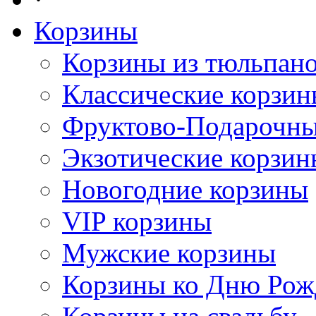
Корзины
Корзины из тюльпан
Классические корзи
Фруктово-Подарочны
Экзотические корзин
Новогодние корзины
VIP корзины
Мужские корзины
Корзины ко Дню Рож