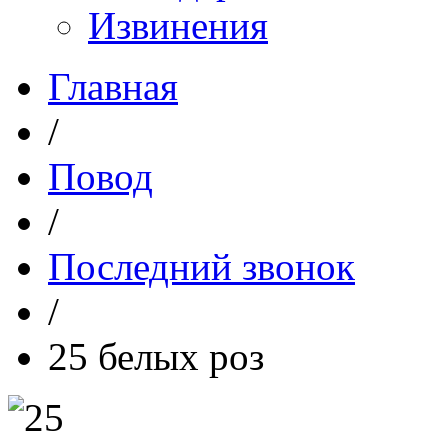
Извинения
Главная
/
Повод
/
Последний звонок
/
25 белых роз