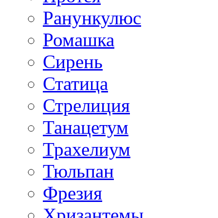
Ранункулюс
Ромашка
Сирень
Статица
Стрелиция
Танацетум
Трахелиум
Тюльпан
Фрезия
Хризантемы