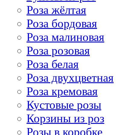
Роза жёлтая
Роза бордовая
Роза малиновая
Роза розовая
Роза белая
Роза двухцветная
Роза кремовая
Кустовые розы
Корзины из роз
Розы в коробке