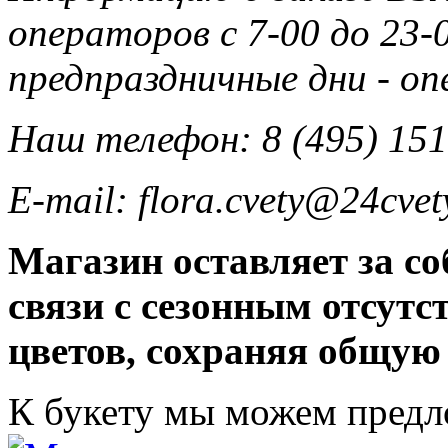
операторов с 7-00 до 23-0
предпраздничные дни - о
Наш телефон: 8 (495) 151
E-mail: flora.cvety@24cvet
Магазин оставляет за со
связи с сезонным отсут
цветов, сохраняя общую
К букету мы можем пред