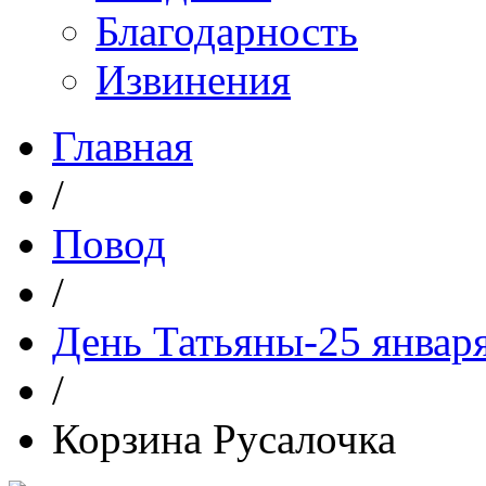
Благодарность
Извинения
Главная
/
Повод
/
День Татьяны-25 январ
/
Корзина Русалочка