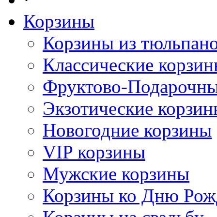
Корзины
Корзины из тюльпан
Классические корзи
Фруктово-Подарочны
Экзотические корзин
Новогодние корзины
VIP корзины
Мужские корзины
Корзины ко Дню Рож