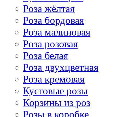
Роза жёлтая
Роза бордовая
Роза малиновая
Роза розовая
Роза белая
Роза двухцветная
Роза кремовая
Кустовые розы
Корзины из роз
Розы в коробке