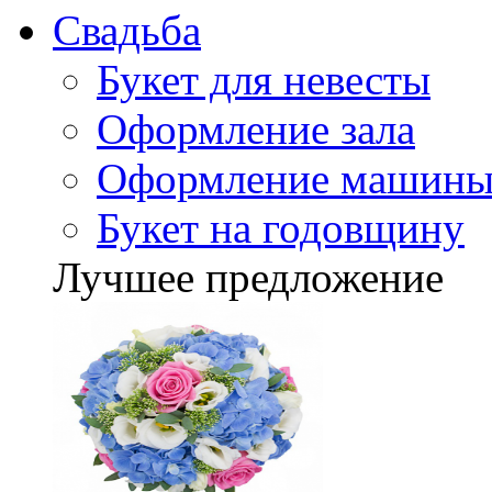
Свадьба
Букет для невесты
Оформление зала
Оформление машин
Букет на годовщину
Лучшее предложение