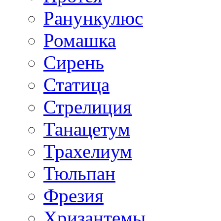
Ранункулюс
Ромашка
Сирень
Статица
Стрелиция
Танацетум
Трахелиум
Тюльпан
Фрезия
Хризантемы