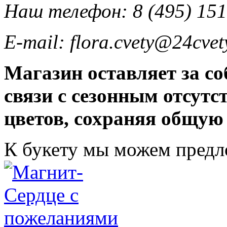
Наш телефон: 8 (495) 151
E-mail: flora.cvety@24cvet
Магазин оставляет за со
связи с сезонным отсут
цветов, сохраняя общую
К букету мы можем пред