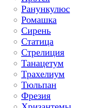
Ранункулюс
Ромашка
Сирень
Статица
Стрелиция
Танацетум
Трахелиум
Тюльпан
Фрезия
Хризантемы