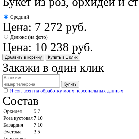
Букет из роз, орхидей и с
Средний
Цена:
7 272
руб.
Делюкс (на фото)
Цена:
10 238
руб.
Добавить в корзину
Купить в 1 клик
Закажи в один клик
Купить
Я согласен на обработку моих персональных данных
Состав
Орхидея
5
7
Роза кустовая
7
10
Бавардия
7
10
Эустома
3
5
Грин микс