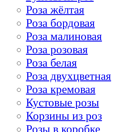
Роза жёлтая
Роза бордовая
Роза малиновая
Роза розовая
Роза белая
Роза двухцветная
Роза кремовая
Кустовые розы
Корзины из роз
Розы в коробке