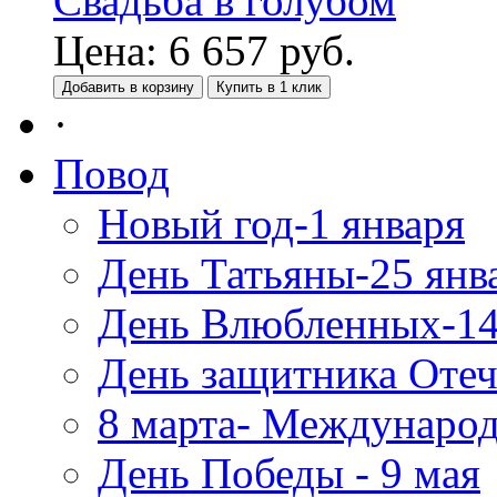
Свадьба в голубом
Цена:
6 657
руб.
Добавить в корзину
Купить в 1 клик
·
Повод
Новый год-1 января
День Татьяны-25 янв
День Влюбленных-14
День защитника Отеч
8 марта- Междунаро
День Победы - 9 мая