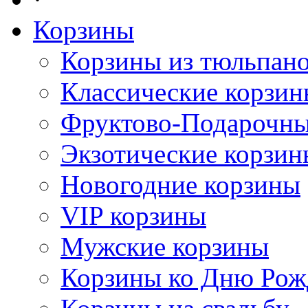
Корзины
Корзины из тюльпан
Классические корзи
Фруктово-Подарочны
Экзотические корзин
Новогодние корзины
VIP корзины
Мужские корзины
Корзины ко Дню Рож