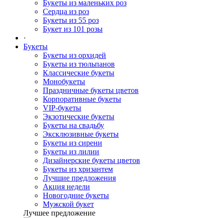
Букеты из маленьких роз
Сердца из роз
Букеты из 55 роз
Букет из 101 розы
·
Букеты
Букеты из орхидей
Букеты из тюльпанов
Классические букеты
Монобукеты
Праздничные букеты цветов
Корпоративные букеты
VIP-букеты
Экзотические букеты
Букеты на свадьбу
Эксклюзивные букеты
Букеты из сирени
Букеты из лилии
Дизайнерские букеты цветов
Букеты из хризантем
Лучшие предложения
Акция недели
Новогодние букеты
Мужской букет
Лучшее предложение