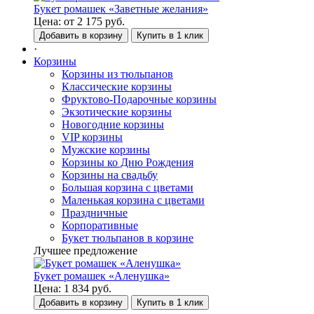
Букет ромашек «Заветные желания»
Цена:
от
2 175
руб.
Добавить в корзину
Купить в 1 клик
·
Корзины
Корзины из тюльпанов
Классические корзины
Фруктово-Подарочные корзины
Экзотические корзины
Новогодние корзины
VIP корзины
Мужские корзины
Корзины ко Дню Рождения
Корзины на свадьбу
Большая корзина с цветами
Маленькая корзина с цветами
Праздничные
Корпоративные
Букет тюльпанов в корзине
Лучшее предложение
Букет ромашек «Аленушка»
Цена:
1 834
руб.
Добавить в корзину
Купить в 1 клик