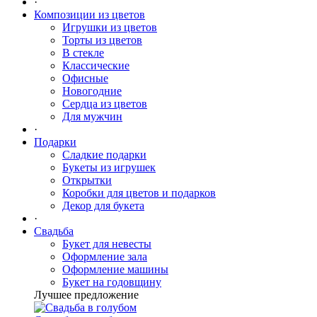
·
Композиции из цветов
Игрушки из цветов
Торты из цветов
В стекле
Классические
Офисные
Новогодние
Сердца из цветов
Для мужчин
·
Подарки
Сладкие подарки
Букеты из игрушек
Открытки
Коробки для цветов и подарков
Декор для букета
·
Свадьба
Букет для невесты
Оформление зала
Оформление машины
Букет на годовщину
Лучшее предложение