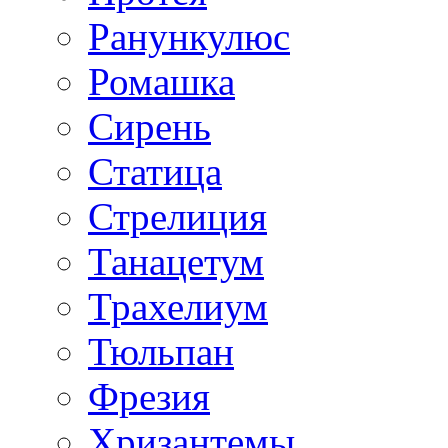
Ранункулюс
Ромашка
Сирень
Статица
Стрелиция
Танацетум
Трахелиум
Тюльпан
Фрезия
Хризантемы