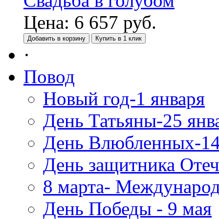
Свадьба в голубом
Цена:
6 657
руб.
Добавить в корзину
Купить в 1 клик
·
Повод
Новый год-1 января
День Татьяны-25 янв
День Влюбленных-14
День защитника Отеч
8 марта- Междунаро
День Победы - 9 мая