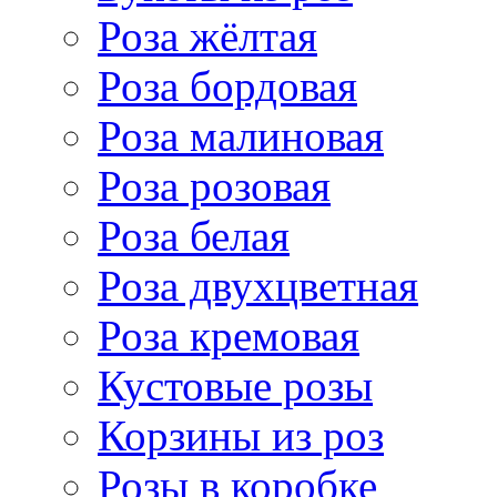
Роза жёлтая
Роза бордовая
Роза малиновая
Роза розовая
Роза белая
Роза двухцветная
Роза кремовая
Кустовые розы
Корзины из роз
Розы в коробке