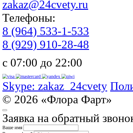
zakaz@24cvety.ru
Телефоны:
8 (964) 533-1-533
8 (929) 910-28-48
с 07:00 до 22:00
Skype:
zakaz_24cvety
Пол
© 2026 «Флора Фарт»
Заявка на обратный звоно
Ваше имя