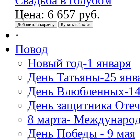
Свадьба в голубом
Цена:
6 657
руб.
Добавить в корзину
Купить в 1 клик
·
Повод
Новый год-1 января
День Татьяны-25 янв
День Влюбленных-14
День защитника Отеч
8 марта- Междунаро
День Победы - 9 мая