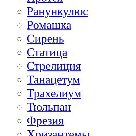
Ранункулюс
Ромашка
Сирень
Статица
Стрелиция
Танацетум
Трахелиум
Тюльпан
Фрезия
Хризантемы