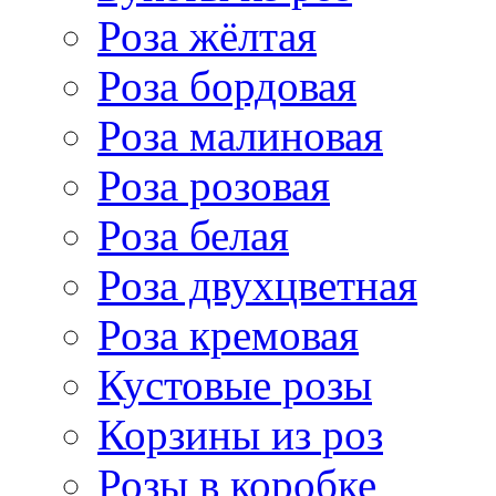
Роза жёлтая
Роза бордовая
Роза малиновая
Роза розовая
Роза белая
Роза двухцветная
Роза кремовая
Кустовые розы
Корзины из роз
Розы в коробке