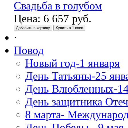
Свадьба в голубом
Цена:
6 657
руб.
Добавить в корзину
Купить в 1 клик
·
Повод
Новый год-1 января
День Татьяны-25 янв
День Влюбленных-14
День защитника Отеч
8 марта- Междунаро
День Победы - 9 мая