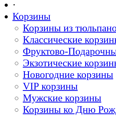
·
Корзины
Корзины из тюльпан
Классические корзи
Фруктово-Подарочны
Экзотические корзин
Новогодние корзины
VIP корзины
Мужские корзины
Корзины ко Дню Рож