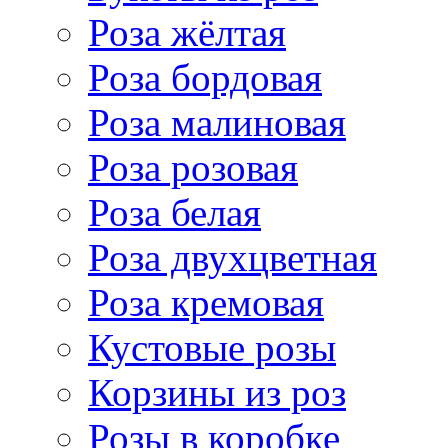
Роза жёлтая
Роза бордовая
Роза малиновая
Роза розовая
Роза белая
Роза двухцветная
Роза кремовая
Кустовые розы
Корзины из роз
Розы в коробке