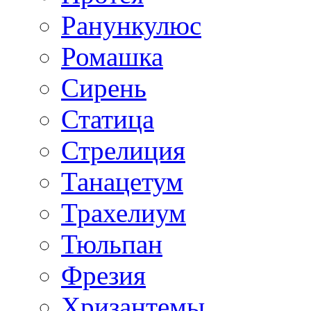
Ранункулюс
Ромашка
Сирень
Статица
Стрелиция
Танацетум
Трахелиум
Тюльпан
Фрезия
Хризантемы