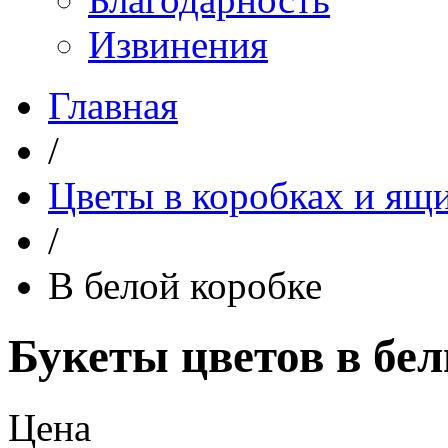
Извинения
Главная
/
Цветы в коробках и ящ
/
В белой коробке
Букеты цветов в бе
Цена