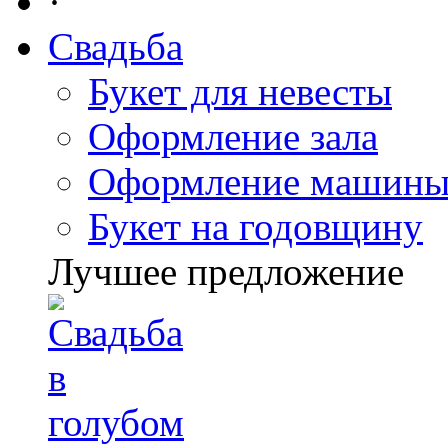
·
Свадьба
Букет для невесты
Оформление зала
Оформление машин
Букет на годовщину
Лучшее предложение