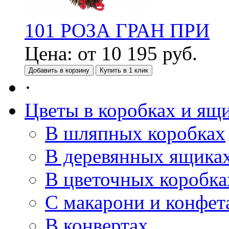
101 РОЗА ГРАН ПРИ
Цена:
от
10 195
руб.
Добавить в корзину
Купить в 1 клик
·
Цветы в коробках и ящ
В шляпных коробках
В деревянных ящика
В цветочных коробка
С макарони и конфет
В конвертах