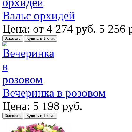
Вальс орхидей
Цена:
от
4 274
руб.
5 256 
Заказать
Купить в 1 клик
Вечеринка в розовом
Цена:
5 198
руб.
Заказать
Купить в 1 клик