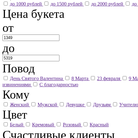
до 1000 рублей
до 1500 рублей
до 2000 рублей
до
Цена букета
от
до
Повод
День Святого Валентина
8 Марта
23 февраля
9 М
извинениями
С благодарностью
Кому
Женский
Мужской
Девушке
Друзьям
Учител
Цвет
Белый
Кремовый
Розовый
Красный
Счастливые клиенты