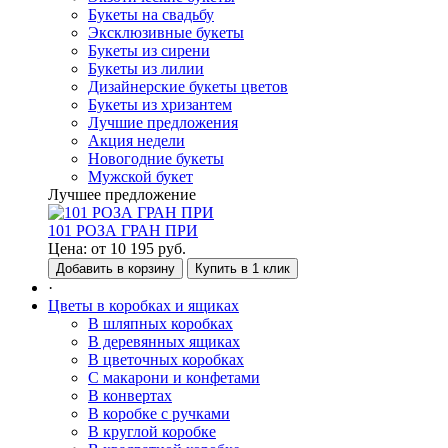
Букеты на свадьбу
Эксклюзивные букеты
Букеты из сирени
Букеты из лилии
Дизайнерские букеты цветов
Букеты из хризантем
Лучшие предложения
Акция недели
Новогодние букеты
Мужской букет
Лучшее предложение
101 РОЗА ГРАН ПРИ
Цена:
от
10 195
руб.
Добавить в корзину
Купить в 1 клик
·
Цветы в коробках и ящиках
В шляпных коробках
В деревянных ящиках
В цветочных коробках
С макарони и конфетами
В конвертах
В коробке с ручками
В круглой коробке