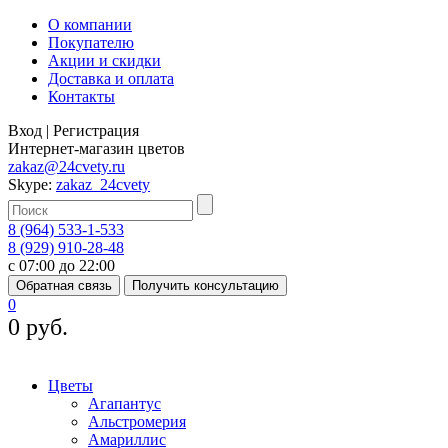
О компании
Покупателю
Акции и скидки
Доставка и оплата
Контакты
Вход
|
Регистрация
Интернет-магазин цветов
zakaz@24cvety.ru
Skype:
zakaz_24cvety
8 (964) 533-1-533
8 (929) 910-28-48
с 07:00 до 22:00
Обратная связь
Получить консультацию
0
0 руб.
Цветы
Агапантус
Альстромерия
Амариллис