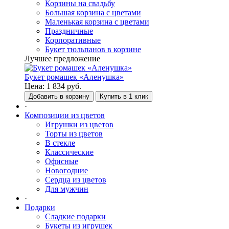
Корзины на свадьбу
Большая корзина с цветами
Маленькая корзина с цветами
Праздничные
Корпоративные
Букет тюльпанов в корзине
Лучшее предложение
Букет ромашек «Аленушка»
Цена:
1 834
руб.
Добавить в корзину
Купить в 1 клик
·
Композиции из цветов
Игрушки из цветов
Торты из цветов
В стекле
Классические
Офисные
Новогодние
Сердца из цветов
Для мужчин
·
Подарки
Сладкие подарки
Букеты из игрушек