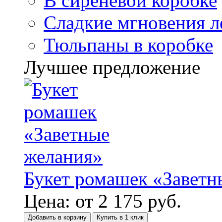
В сиреневой коробке
Сладкие мгновения л
Тюльпаны в коробке
Лучшее предложение
Букет ромашек «Заветн
Цена:
от
2 175
руб.
Добавить в корзину
Купить в 1 клик