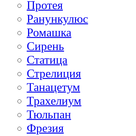
Протея
Ранункулюс
Ромашка
Сирень
Статица
Стрелиция
Танацетум
Трахелиум
Тюльпан
Фрезия