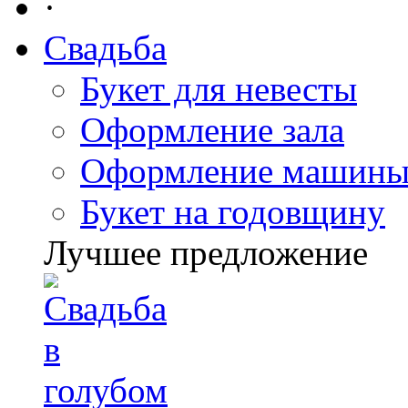
·
Свадьба
Букет для невесты
Оформление зала
Оформление машин
Букет на годовщину
Лучшее предложение