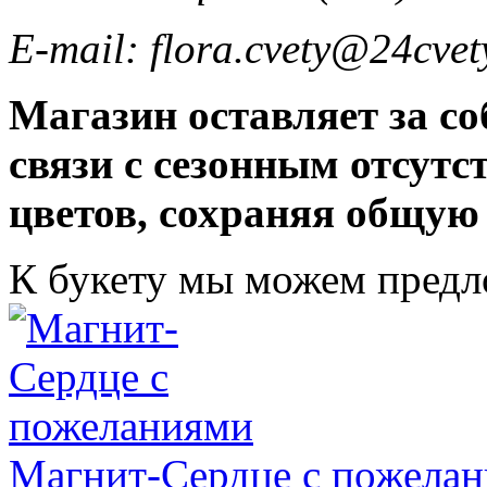
E-mail: flora.cvety@24cvet
Магазин оставляет за со
связи с сезонным отсут
цветов, сохраняя общую
К букету мы можем пред
Магнит-Сердце с пожела