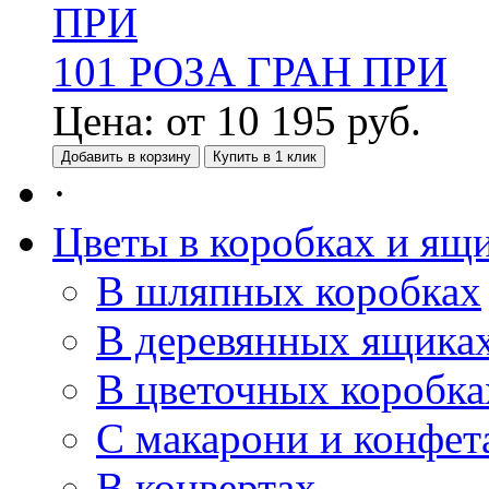
101 РОЗА ГРАН ПРИ
Цена:
от
10 195
руб.
Добавить в корзину
Купить в 1 клик
·
Цветы в коробках и ящ
В шляпных коробках
В деревянных ящика
В цветочных коробка
С макарони и конфет
В конвертах