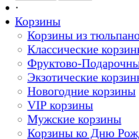
·
Корзины
Корзины из тюльпан
Классические корзи
Фруктово-Подарочны
Экзотические корзин
Новогодние корзины
VIP корзины
Мужские корзины
Корзины ко Дню Рож