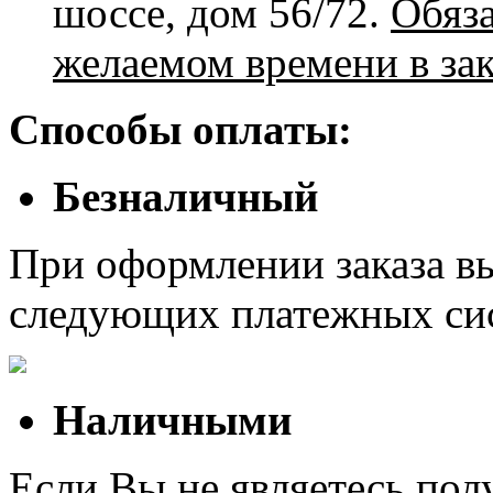
шоссе, дом 56/72.
Обяз
желаемом времени в зак
Способы оплаты:
Безналичный
При оформлении заказа в
следующих платежных си
Наличными
Если Вы не являетесь полу