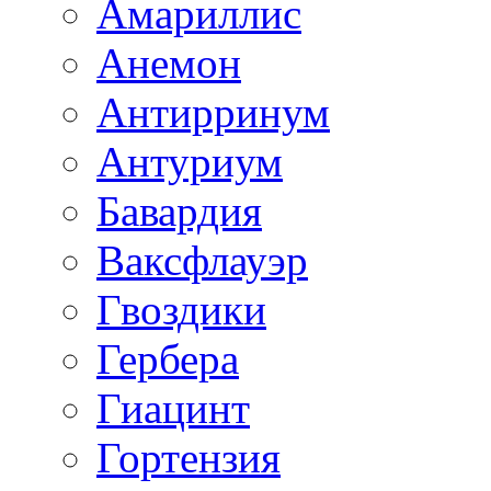
Амариллис
Анемон
Антирринум
Антуриум
Бавардия
Ваксфлауэр
Гвоздики
Гербера
Гиацинт
Гортензия