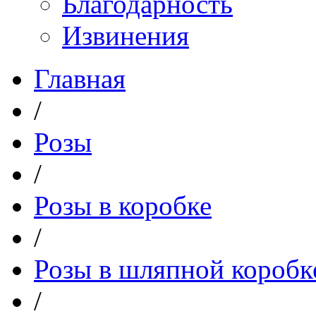
Благодарность
Извинения
Главная
/
Розы
/
Розы в коробке
/
Розы в шляпной коробк
/