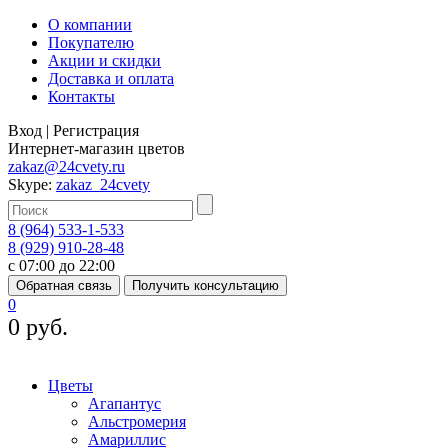
О компании
Покупателю
Акции и скидки
Доставка и оплата
Контакты
Вход
|
Регистрация
Интернет-магазин цветов
zakaz@24cvety.ru
Skype:
zakaz_24cvety
8 (964) 533-1-533
8 (929) 910-28-48
с 07:00 до 22:00
Обратная связь
Получить консультацию
0
0 руб.
Цветы
Агапантус
Альстромерия
Амариллис