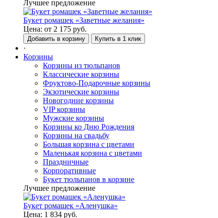
Лучшее предложение
Букет ромашек «Заветные желания»
Цена:
от
2 175
руб.
Добавить в корзину
Купить в 1 клик
·
Корзины
Корзины из тюльпанов
Классические корзины
Фруктово-Подарочные корзины
Экзотические корзины
Новогодние корзины
VIP корзины
Мужские корзины
Корзины ко Дню Рождения
Корзины на свадьбу
Большая корзина с цветами
Маленькая корзина с цветами
Праздничные
Корпоративные
Букет тюльпанов в корзине
Лучшее предложение
Букет ромашек «Аленушка»
Цена:
1 834
руб.