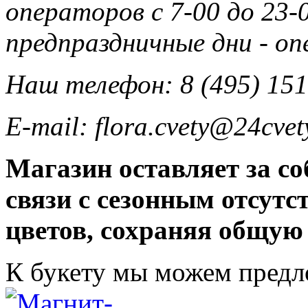
операторов с 7-00 до 23-0
предпраздничные дни - о
Наш телефон: 8 (495) 151
E-mail: flora.cvety@24cvet
Магазин оставляет за со
связи с сезонным отсут
цветов, сохраняя общую
К букету мы можем пред