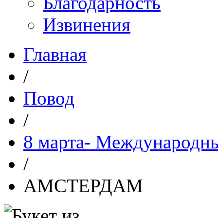
Благодарность
Извинения
Главная
/
Повод
/
8 марта- Международн
/
АМСТЕРДАМ