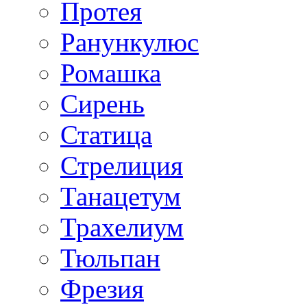
Протея
Ранункулюс
Ромашка
Сирень
Статица
Стрелиция
Танацетум
Трахелиум
Тюльпан
Фрезия