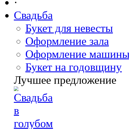
·
Свадьба
Букет для невесты
Оформление зала
Оформление машин
Букет на годовщину
Лучшее предложение