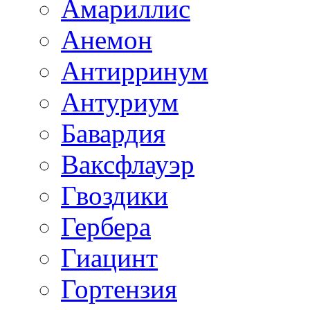
Амариллис
Анемон
Антирринум
Антуриум
Бавардия
Ваксфлауэр
Гвоздики
Гербера
Гиацинт
Гортензия