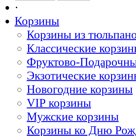
·
Корзины
Корзины из тюльпан
Классические корзи
Фруктово-Подарочны
Экзотические корзин
Новогодние корзины
VIP корзины
Мужские корзины
Корзины ко Дню Рож