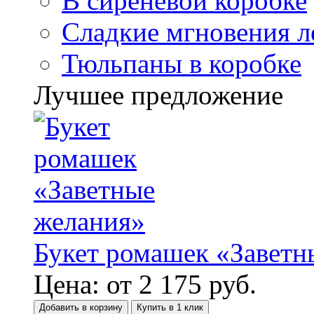
В сиреневой коробке
Сладкие мгновения л
Тюльпаны в коробке
Лучшее предложение
Букет ромашек «Заветн
Цена:
от
2 175
руб.
Добавить в корзину
Купить в 1 клик