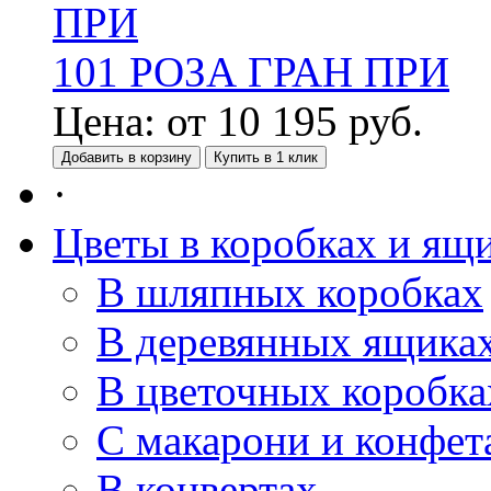
101 РОЗА ГРАН ПРИ
Цена:
от
10 195
руб.
Добавить в корзину
Купить в 1 клик
·
Цветы в коробках и ящ
В шляпных коробках
В деревянных ящика
В цветочных коробка
С макарони и конфет
В конвертах