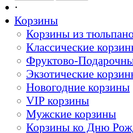
·
Корзины
Корзины из тюльпан
Классические корзи
Фруктово-Подарочны
Экзотические корзин
Новогодние корзины
VIP корзины
Мужские корзины
Корзины ко Дню Рож