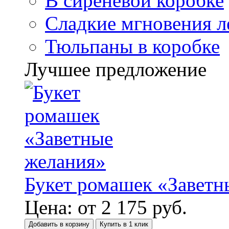
В сиреневой коробке
Сладкие мгновения л
Тюльпаны в коробке
Лучшее предложение
Букет ромашек «Заветн
Цена:
от
2 175
руб.
Добавить в корзину
Купить в 1 клик