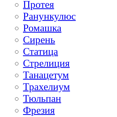
Протея
Ранункулюс
Ромашка
Сирень
Статица
Стрелиция
Танацетум
Трахелиум
Тюльпан
Фрезия