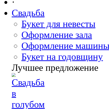
·
Свадьба
Букет для невесты
Оформление зала
Оформление машин
Букет на годовщину
Лучшее предложение