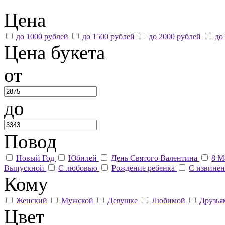
Цена
до 1000 рублей
до 1500 рублей
до 2000 рублей
до
Цена букета
от
до
Повод
Новый Год
Юбилей
День Святого Валентина
8 М
Выпускной
С любовью
Рождение ребенка
С извине
Кому
Женский
Мужской
Девушке
Любимой
Друзь
Цвет