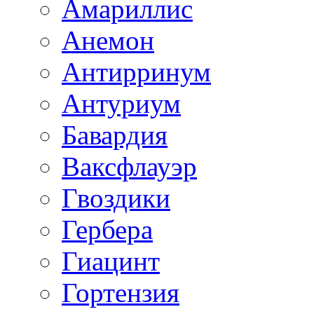
Амариллис
Анемон
Антирринум
Антуриум
Бавардия
Ваксфлауэр
Гвоздики
Гербера
Гиацинт
Гортензия