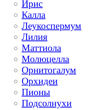
Ирис
Калла
Леукоспермум
Лилия
Маттиола
Молюцелла
Орнитогалум
Орхидеи
Пионы
Подсолнухи