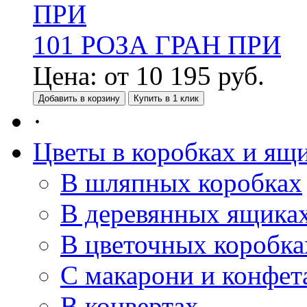
101 РОЗА ГРАН ПРИ
Цена:
от
10 195
руб.
Добавить в корзину
Купить в 1 клик
·
Цветы в коробках и ящ
В шляпных коробках
В деревянных ящика
В цветочных коробка
С макарони и конфет
В конвертах