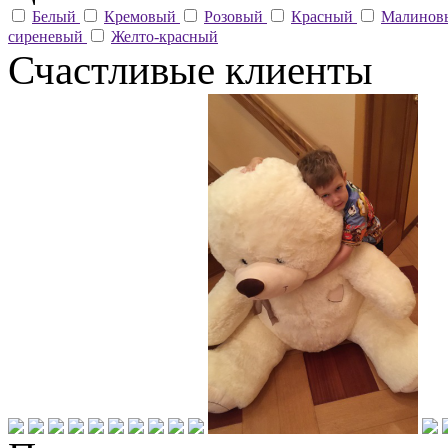
Белый
Кремовый
Розовый
Красный
Малино
сиреневый
Желто-красный
Счастливые клиенты