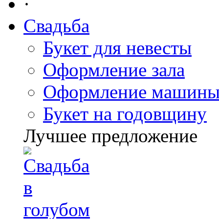
·
Свадьба
Букет для невесты
Оформление зала
Оформление машин
Букет на годовщину
Лучшее предложение