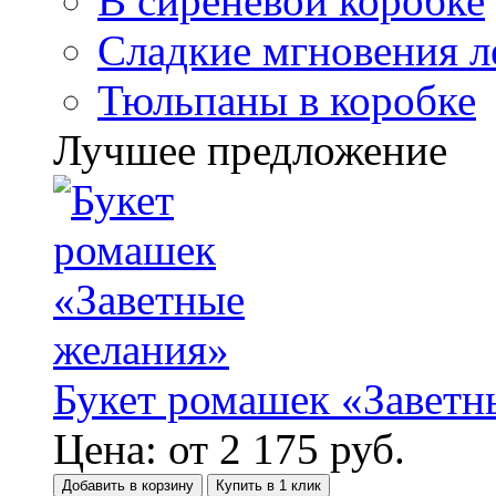
В сиреневой коробке
Сладкие мгновения л
Тюльпаны в коробке
Лучшее предложение
Букет ромашек «Заветн
Цена:
от
2 175
руб.
Добавить в корзину
Купить в 1 клик