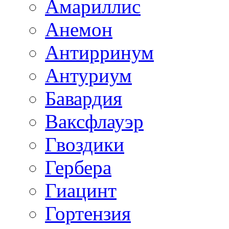
Амариллис
Анемон
Антирринум
Антуриум
Бавардия
Ваксфлауэр
Гвоздики
Гербера
Гиацинт
Гортензия