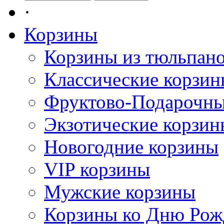
·
Корзины
Корзины из тюльпан
Классические корзи
Фруктово-Подарочны
Экзотические корзин
Новогодние корзины
VIP корзины
Мужские корзины
Корзины ко Дню Рож