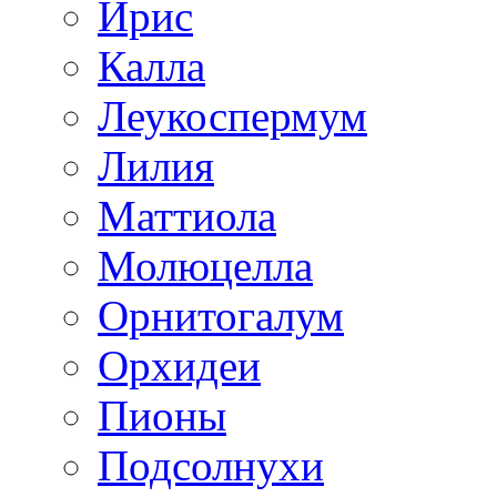
Ирис
Калла
Леукоспермум
Лилия
Маттиола
Молюцелла
Орнитогалум
Орхидеи
Пионы
Подсолнухи