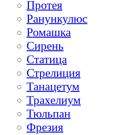
Протея
Ранункулюс
Ромашка
Сирень
Статица
Стрелиция
Танацетум
Трахелиум
Тюльпан
Фрезия