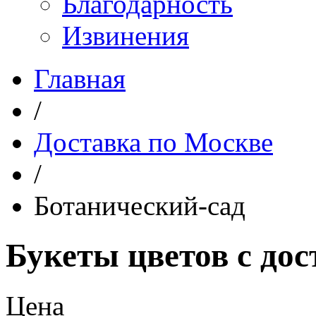
Благодарность
Извинения
Главная
/
Доставка по Москве
/
Ботанический-сад
Букеты цветов с до
Цена