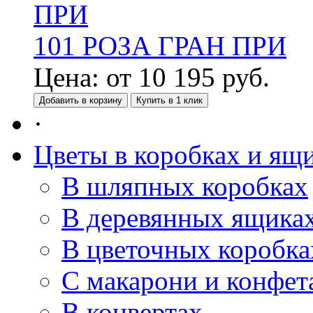
101 РОЗА ГРАН ПРИ
Цена:
от
10 195
руб.
Добавить в корзину
Купить в 1 клик
·
Цветы в коробках и ящ
В шляпных коробках
В деревянных ящика
В цветочных коробка
С макарони и конфет
В конвертах