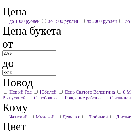
Цена
до 1000 рублей
до 1500 рублей
до 2000 рублей
до
Цена букета
от
до
Повод
Новый Год
Юбилей
День Святого Валентина
8 М
Выпускной
С любовью
Рождение ребенка
С извине
Кому
Женский
Мужской
Девушке
Любимой
Друзь
Цвет