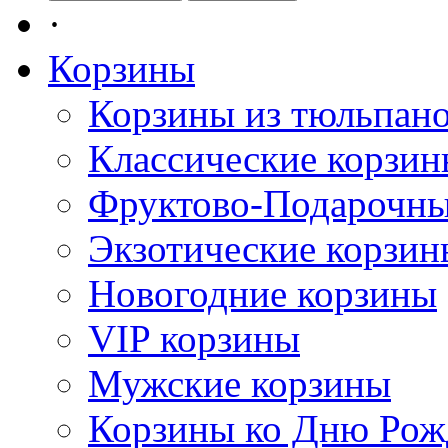
·
Корзины
Корзины из тюльпан
Классические корзи
Фруктово-Подарочны
Экзотические корзин
Новогодние корзины
VIP корзины
Мужские корзины
Корзины ко Дню Рож