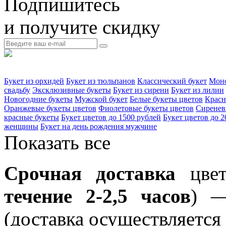
Подпишитесь
и получите скидку
Букет из орхидей
Букет из тюльпанов
Классический букет
Моно
свадьбу
Эксклюзивные букеты
Букет из сирени
Букет из лилии
Новогодние букеты
Мужской букет
Белые букеты цветов
Красн
Оранжевые букеты цветов
Фиолетовые букеты цветов
Сиренев
красные букеты
Букет цветов до 1500 рублей
Букет цветов до 2
женщины
Букет на день рождения мужчине
Показать все
Срочная доставка
цвет
течение 2-2,5 часов
) —
(доставка осуществляется 