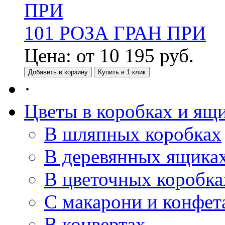
101 РОЗА ГРАН ПРИ
Цена:
от
10 195
руб.
Добавить в корзину
Купить в 1 клик
·
Цветы в коробках и ящ
В шляпных коробках
В деревянных ящика
В цветочных коробка
С макарони и конфет
В конвертах