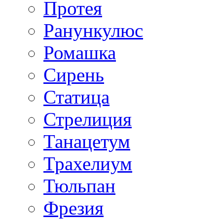
Протея
Ранункулюс
Ромашка
Сирень
Статица
Стрелиция
Танацетум
Трахелиум
Тюльпан
Фрезия