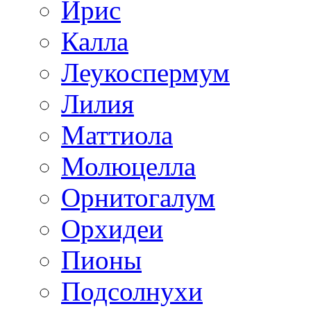
Ирис
Калла
Леукоспермум
Лилия
Маттиола
Молюцелла
Орнитогалум
Орхидеи
Пионы
Подсолнухи