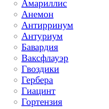
Амариллис
Анемон
Антирринум
Антуриум
Бавардия
Ваксфлауэр
Гвоздики
Гербера
Гиацинт
Гортензия