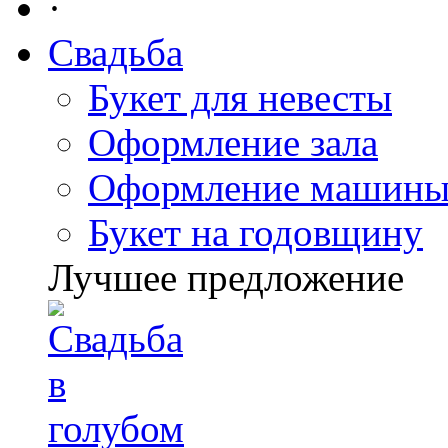
·
Свадьба
Букет для невесты
Оформление зала
Оформление машин
Букет на годовщину
Лучшее предложение