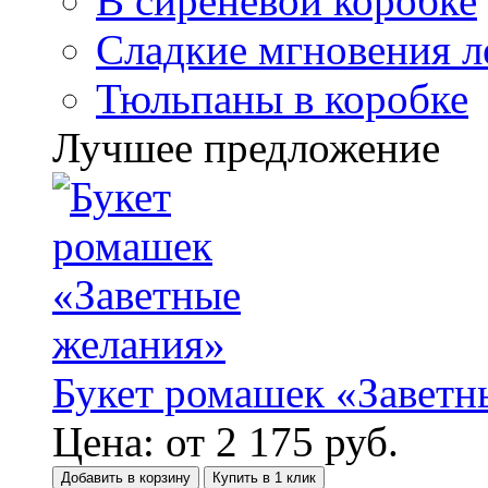
В сиреневой коробке
Сладкие мгновения л
Тюльпаны в коробке
Лучшее предложение
Букет ромашек «Заветн
Цена:
от
2 175
руб.
Добавить в корзину
Купить в 1 клик