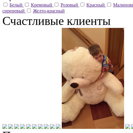
Белый
Кремовый
Розовый
Красный
Малино
сиреневый
Желто-красный
Счастливые клиенты