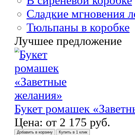
В сиреневой коробке
Сладкие мгновения л
Тюльпаны в коробке
Лучшее предложение
Букет ромашек «Заветн
Цена:
от
2 175
руб.
Добавить в корзину
Купить в 1 клик