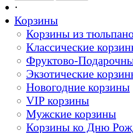
·
Корзины
Корзины из тюльпан
Классические корзи
Фруктово-Подарочны
Экзотические корзин
Новогодние корзины
VIP корзины
Мужские корзины
Корзины ко Дню Рож