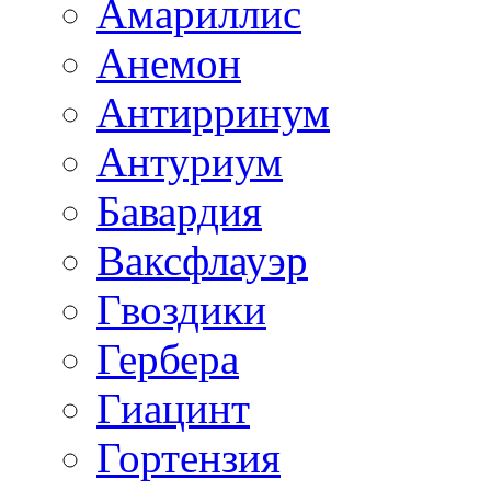
Амариллис
Анемон
Антирринум
Антуриум
Бавардия
Ваксфлауэр
Гвоздики
Гербера
Гиацинт
Гортензия