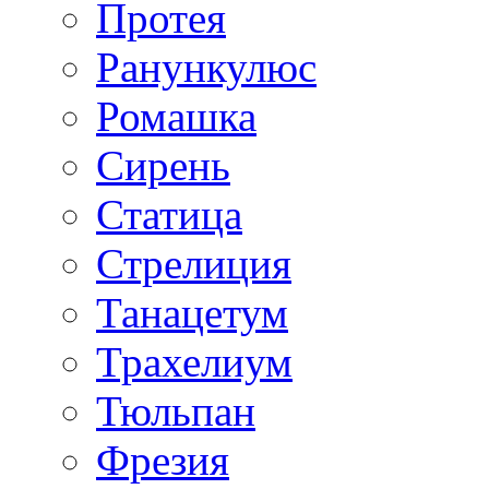
Протея
Ранункулюс
Ромашка
Сирень
Статица
Стрелиция
Танацетум
Трахелиум
Тюльпан
Фрезия