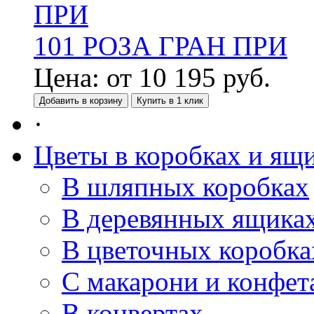
101 РОЗА ГРАН ПРИ
Цена:
от
10 195
руб.
Добавить в корзину
Купить в 1 клик
·
Цветы в коробках и ящ
В шляпных коробках
В деревянных ящика
В цветочных коробка
С макарони и конфет
В конвертах