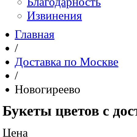
Благодарность
Извинения
Главная
/
Доставка по Москве
/
Новогиреево
Букеты цветов с до
Цена