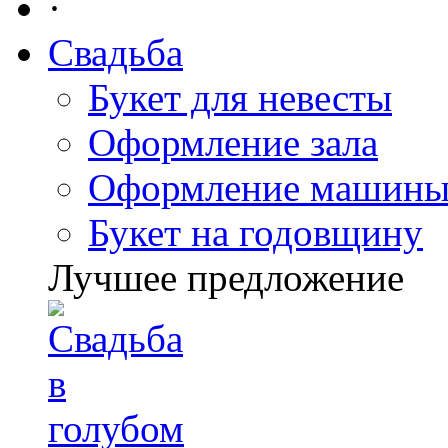
·
Свадьба
Букет для невесты
Оформление зала
Оформление машин
Букет на годовщину
Лучшее предложение