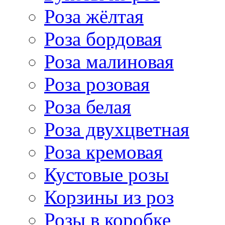
Роза жёлтая
Роза бордовая
Роза малиновая
Роза розовая
Роза белая
Роза двухцветная
Роза кремовая
Кустовые розы
Корзины из роз
Розы в коробке