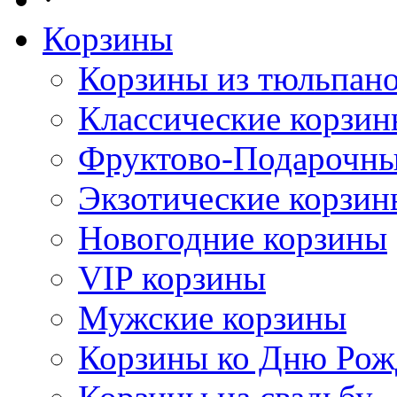
Корзины
Корзины из тюльпан
Классические корзи
Фруктово-Подарочны
Экзотические корзин
Новогодние корзины
VIP корзины
Мужские корзины
Корзины ко Дню Рож