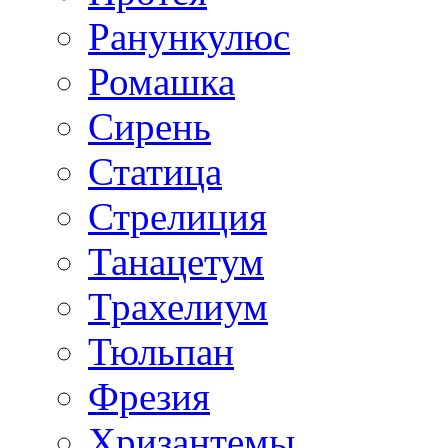
Ранункулюс
Ромашка
Сирень
Статица
Стрелиция
Танацетум
Трахелиум
Тюльпан
Фрезия
Хризантемы