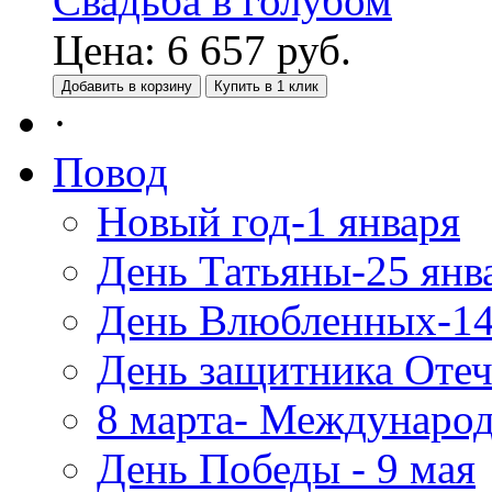
Свадьба в голубом
Цена:
6 657
руб.
Добавить в корзину
Купить в 1 клик
·
Повод
Новый год-1 января
День Татьяны-25 янв
День Влюбленных-14
День защитника Отеч
8 марта- Междунаро
День Победы - 9 мая