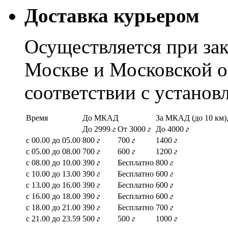
Доставка курьером
Осуществляется при зак
Москве и Московской о
соответствии с устано
Время
До МКАД
За МКАД (до 10 км),
До 2999
г
От 3000
г
До 4000
г
с 00.00 до 05.00
800
г
700
г
1400
г
с 05.00 до 08.00
700
г
600
г
1200
г
с 08.00 до 10.00
390
г
Бесплатно
800
г
с 10.00 до 13.00
390
г
Бесплатно
600
г
с 13.00 до 16.00
390
г
Бесплатно
600
г
с 16.00 до 18.00
390
г
Бесплатно
600
г
с 18.00 до 21.00
390
г
Бесплатно
700
г
с 21.00 до 23.59
500
г
500
г
1000
г