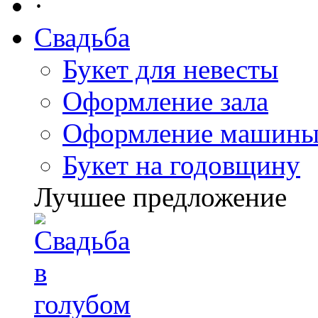
·
Свадьба
Букет для невесты
Оформление зала
Оформление машин
Букет на годовщину
Лучшее предложение