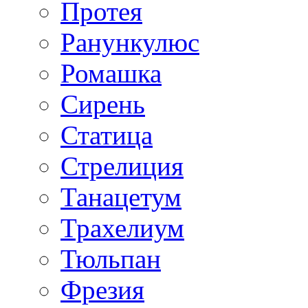
Протея
Ранункулюс
Ромашка
Сирень
Статица
Стрелиция
Танацетум
Трахелиум
Тюльпан
Фрезия