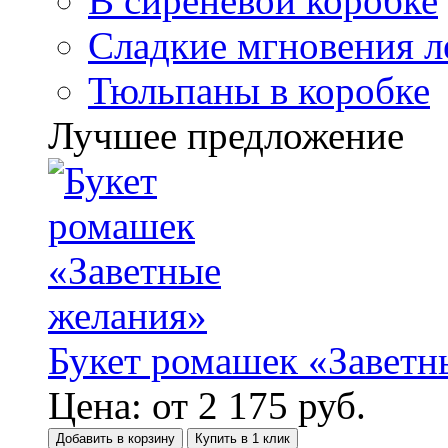
В сиреневой коробке
Сладкие мгновения л
Тюльпаны в коробке
Лучшее предложение
Букет ромашек «Заветн
Цена:
от
2 175
руб.
Добавить в корзину
Купить в 1 клик