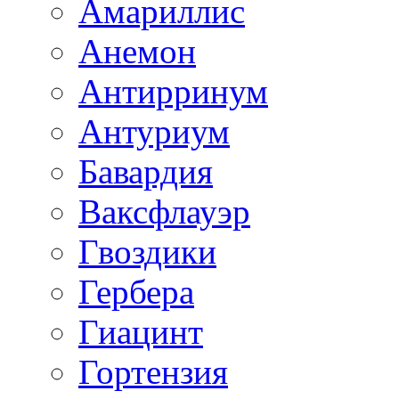
Амариллис
Анемон
Антирринум
Антуриум
Бавардия
Ваксфлауэр
Гвоздики
Гербера
Гиацинт
Гортензия