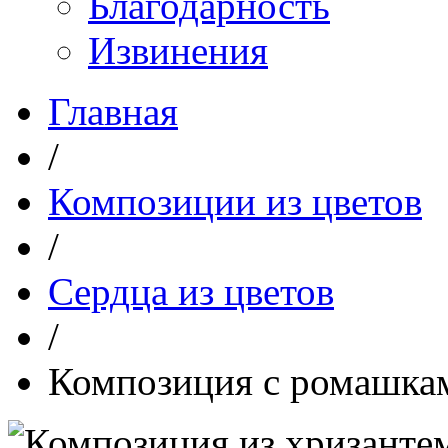
Благодарность
Извинения
Главная
/
Композиции из цветов
/
Сердца из цветов
/
Композиция с ромаш