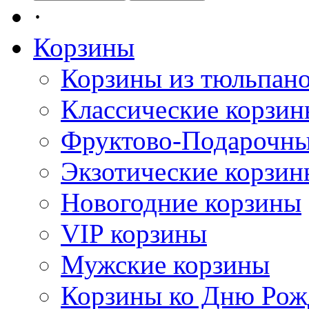
·
Корзины
Корзины из тюльпан
Классические корзи
Фруктово-Подарочны
Экзотические корзин
Новогодние корзины
VIP корзины
Мужские корзины
Корзины ко Дню Рож