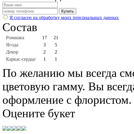
Купить
Я согласен на обработку моих персональных данных
Состав
Ромашка
17
21
Ягода
3
5
Декор
2
2
Каркас-сердце
1
1
По желанию мы всегда см
цветовую гамму. Вы всегд
оформление с флористом.
Оцените
букет