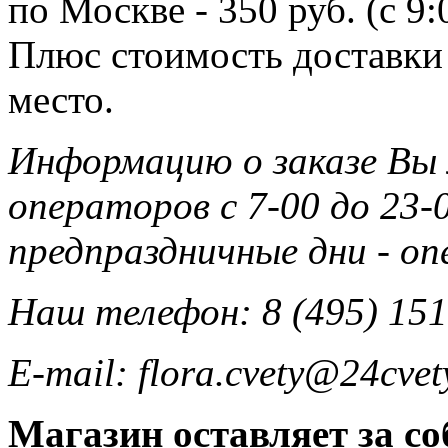
по Москве - 350 руб. (с 9
Плюс стоимость доставки 
место.
Информацию о заказе Вы
операторов с 7-00 до 23-0
предпраздничные дни - о
Наш телефон: 8 (495) 151
E-mail: flora.cvety@24cvet
Магазин оставляет за со