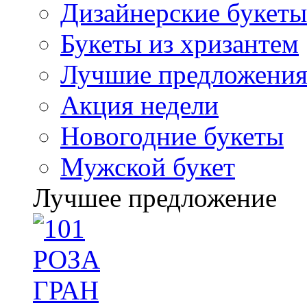
Дизайнерские букеты
Букеты из хризантем
Лучшие предложени
Акция недели
Новогодние букеты
Мужской букет
Лучшее предложение