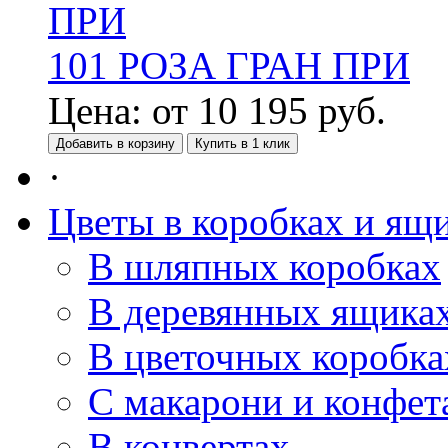
101 РОЗА ГРАН ПРИ
Цена:
от
10 195
руб.
Добавить в корзину
Купить в 1 клик
·
Цветы в коробках и ящ
В шляпных коробках
В деревянных ящика
В цветочных коробка
С макарони и конфет
В конвертах