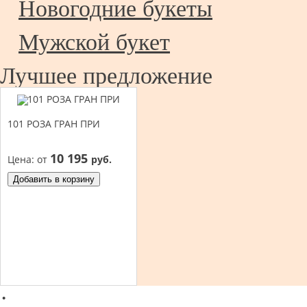
Новогодние букеты
Мужской букет
Лучшее предложение
101 РОЗА ГРАН ПРИ
10 195
Цена:
от
руб.
Добавить в корзину
·