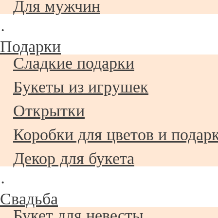
Для мужчин
·
Подарки
Сладкие подарки
Букеты из игрушек
Открытки
Коробки для цветов и подар
Декор для букета
·
Свадьба
Букет для невесты