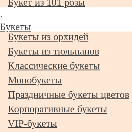
Букет из 101 розы
·
Букеты
Букеты из орхидей
Букеты из тюльпанов
Классические букеты
Монобукеты
Праздничные букеты цветов
Корпоративные букеты
VIP-букеты