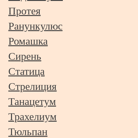
Протея
Ранункулюс
Ромашка
Сирень
Статица
Стрелиция
Танацетум
Трахелиум
Тюльпан