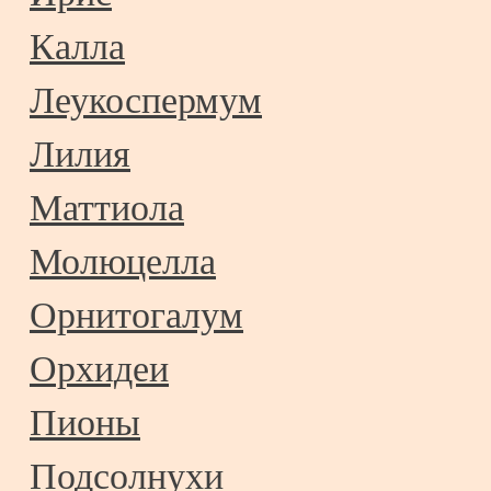
Калла
Леукоспермум
Лилия
Маттиола
Молюцелла
Орнитогалум
Орхидеи
Пионы
Подсолнухи