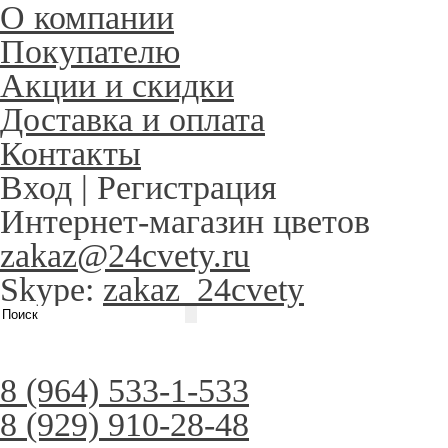
О компании
Покупателю
Акции и скидки
Доставка и оплата
Контакты
Вход
|
Регистрация
Интернет-магазин цветов
zakaz@24cvety.ru
Skype:
zakaz_24cvety
8 (964) 533-1-533
8 (929) 910-28-48