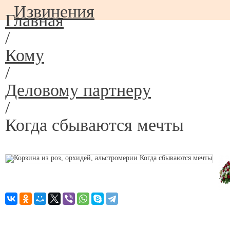
Извинения
Главная
/
Кому
/
Деловому партнеру
/
Когда сбываются мечты