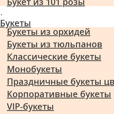
Букет из 101 розы
·
Букеты
Букеты из орхидей
Букеты из тюльпанов
Классические букеты
Монобукеты
Праздничные букеты ц
Корпоративные букеты
VIP-букеты