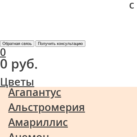
с
Обратная связь
Получить консультацию
0
0 руб.
Цветы
Агапантус
Альстромерия
Амариллис