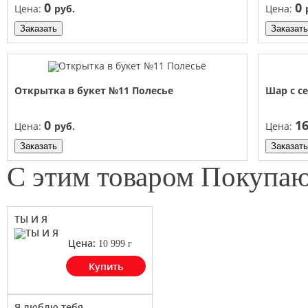
0
0
Цена:
руб.
Цена:
Заказать
Заказать
Открытка в букет №11 Полесье
Шар с 
0
1
Цена:
руб.
Цена:
Заказать
Заказать
С этим товаром Покупа
ТЫ И Я
Цена:
10 999
г
Купить
Я люблю тебя