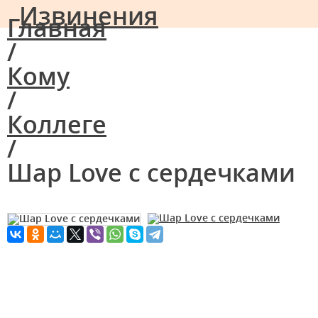
Извинения
Главная
/
Кому
/
Коллеге
/
Шар Love с сердечками