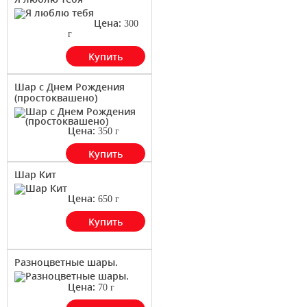
Цена:
300
г
Купить
Шар с Днем Рождения
(простоквашено)
Цена:
350
г
Купить
Шар Кит
Цена:
650
г
Купить
Разноцветные шары.
Цена:
70
г