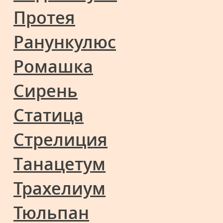
Протея
Ранункулюс
Ромашка
Сирень
Статица
Стрелиция
Танацетум
Трахелиум
Тюльпан