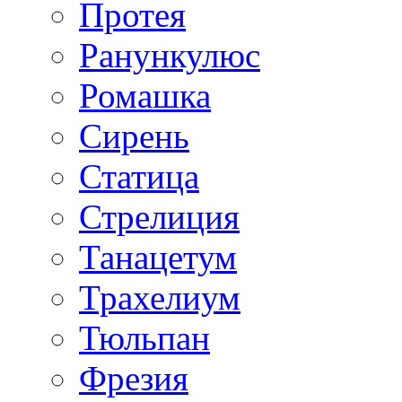
Протея
Ранункулюс
Ромашка
Сирень
Статица
Стрелиция
Танацетум
Трахелиум
Тюльпан
Фрезия