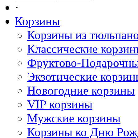
·
Корзины
Корзины из тюльпан
Классические корзи
Фруктово-Подарочны
Экзотические корзин
Новогодние корзины
VIP корзины
Мужские корзины
Корзины ко Дню Рож