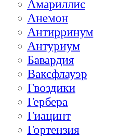
Амариллис
Анемон
Антирринум
Антуриум
Бавардия
Ваксфлауэр
Гвоздики
Гербера
Гиацинт
Гортензия