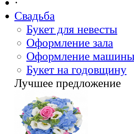
·
Свадьба
Букет для невесты
Оформление зала
Оформление машин
Букет на годовщину
Лучшее предложение