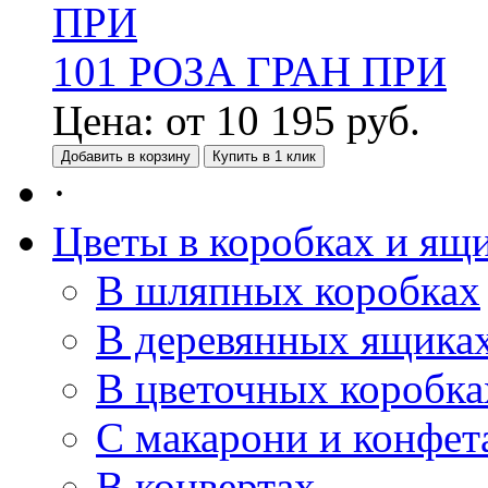
101 РОЗА ГРАН ПРИ
Цена:
от
10 195
руб.
Добавить в корзину
Купить в 1 клик
·
Цветы в коробках и ящ
В шляпных коробках
В деревянных ящика
В цветочных коробка
С макарони и конфет
В конвертах