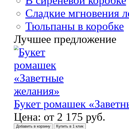
В сиреневой коробке
Сладкие мгновения л
Тюльпаны в коробке
Лучшее предложение
Букет ромашек «Заветн
Цена:
от
2 175
руб.
Добавить в корзину
Купить в 1 клик