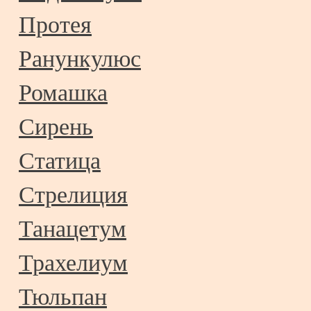
Протея
Ранункулюс
Ромашка
Сирень
Статица
Стрелиция
Танацетум
Трахелиум
Тюльпан