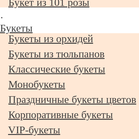
Букет из 101 розы
·
Букеты
Букеты из орхидей
Букеты из тюльпанов
Классические букеты
Монобукеты
Праздничные букеты цветов
Корпоративные букеты
VIP-букеты