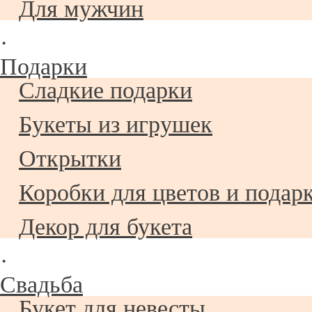
Для мужчин
·
Подарки
Сладкие подарки
Букеты из игрушек
Открытки
Коробки для цветов и подар
Декор для букета
·
Свадьба
Букет для невесты