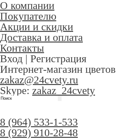
О компании
Покупателю
Акции и скидки
Доставка и оплата
Контакты
Вход
|
Регистрация
Интернет-магазин цветов
zakaz@24cvety.ru
Skype:
zakaz_24cvety
8 (964) 533-1-533
8 (929) 910-28-48