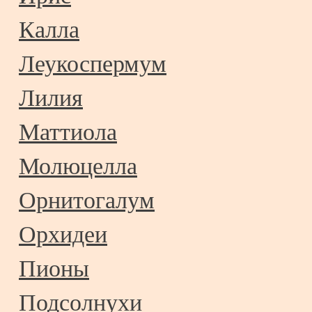
Калла
Леукоспермум
Лилия
Маттиола
Молюцелла
Орнитогалум
Орхидеи
Пионы
Подсолнухи