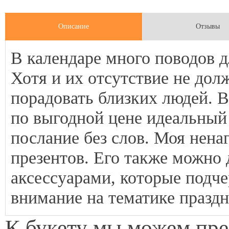
Описание
Отзывы
В календаре много поводов д
Хотя и их отсутствие не дол
порадовать близких людей. В
по выгодной цене идеальный
послание без слов. Моя нена
презентов. Его также можн
аксессуарами, которые подч
внимание на тематике праздн
К букету мы можем пр