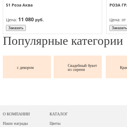
51 Роза Аква
РОЗА Г
11 080
Цена:
руб.
Цена:
от
Заказать
Заказать
Популярные
категории
Свадебный букет
с декором
Кра
из сирени
О КОМПАНИИ
КАТАЛОГ
Наши награды
Цветы