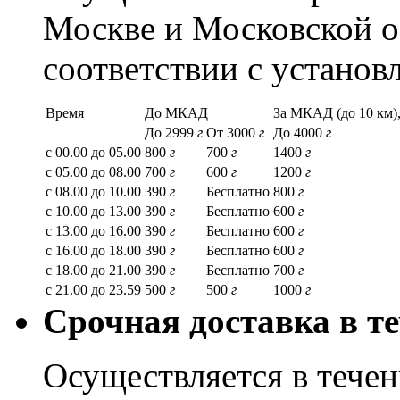
Москве и Московской о
соответствии с устано
Время
До МКАД
За МКАД (до 10 км),
До 2999
г
От 3000
г
До 4000
г
с 00.00 до 05.00
800
г
700
г
1400
г
с 05.00 до 08.00
700
г
600
г
1200
г
с 08.00 до 10.00
390
г
Бесплатно
800
г
с 10.00 до 13.00
390
г
Бесплатно
600
г
с 13.00 до 16.00
390
г
Бесплатно
600
г
с 16.00 до 18.00
390
г
Бесплатно
600
г
с 18.00 до 21.00
390
г
Бесплатно
700
г
с 21.00 до 23.59
500
г
500
г
1000
г
Срочная доставка в те
Осуществляется в течени