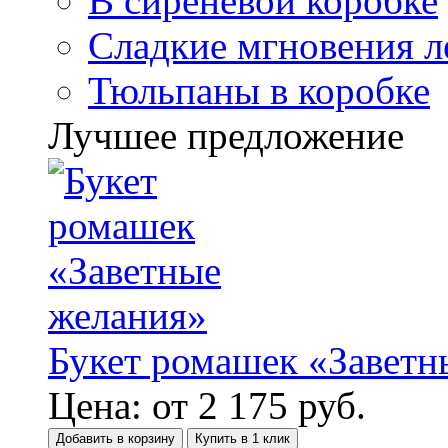
В сиреневой коробке
Сладкие мгновения л
Тюльпаны в коробке
Лучшее предложение
Букет ромашек «Заветн
Цена:
от
2 175
руб.
Добавить в корзину
Купить в 1 клик