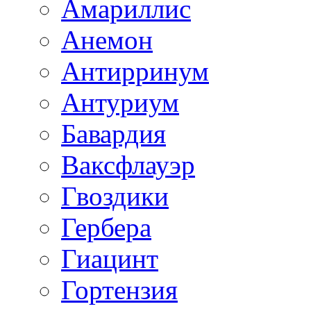
Амариллис
Анемон
Антирринум
Антуриум
Бавардия
Ваксфлауэр
Гвоздики
Гербера
Гиацинт
Гортензия