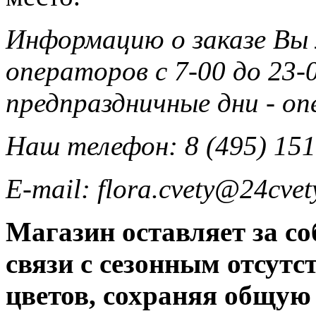
Информацию о заказе Вы
операторов с 7-00 до 23-0
предпраздничные дни - о
Наш телефон: 8 (495) 151
E-mail: flora.cvety@24cvet
Магазин оставляет за со
связи с сезонным отсут
цветов, сохраняя общую