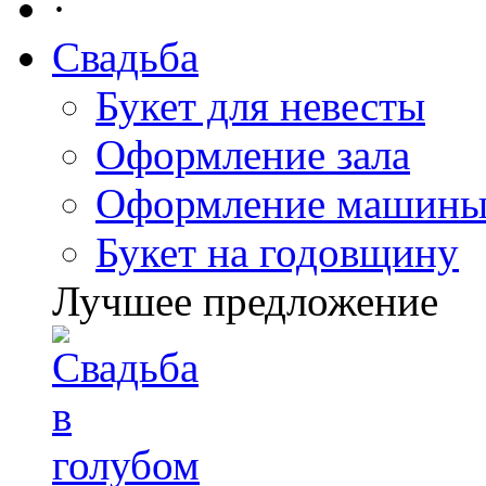
·
Свадьба
Букет для невесты
Оформление зала
Оформление машин
Букет на годовщину
Лучшее предложение