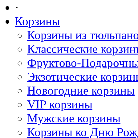
·
Корзины
Корзины из тюльпан
Классические корзи
Фруктово-Подарочны
Экзотические корзин
Новогодние корзины
VIP корзины
Мужские корзины
Корзины ко Дню Рож