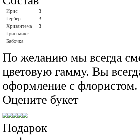
Состав
Ирис
3
Гербер
3
Хризантема
3
Грин микс.
Бабочка
По желанию мы всегда см
цветовую гамму. Вы всегд
оформление с флористом.
Оцените
букет
Подарок