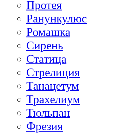
Протея
Ранункулюс
Ромашка
Сирень
Статица
Стрелиция
Танацетум
Трахелиум
Тюльпан
Фрезия