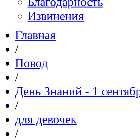
Благодарность
Извинения
Главная
/
Повод
/
День Знаний - 1 сентяб
/
для девочек
/