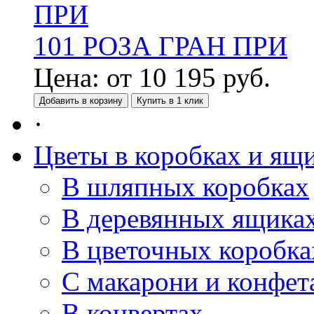
101 РОЗА ГРАН ПРИ
Цена:
от
10 195
руб.
Добавить в корзину
Купить в 1 клик
·
Цветы в коробках и ящ
В шляпных коробках
В деревянных ящика
В цветочных коробка
С макарони и конфет
В конвертах