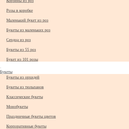
Корзины из роз
Розы в коробке
Маленький букет из роз
Букеты из маленьких роз
Сердца из роз
Букеты из 55 роз
Букет из 101 розы
·
Букеты
Букеты из орхидей
Букеты из тюльпанов
Классические букеты
Монобукеты
Праздничные букеты цветов
Корпоративные букеты