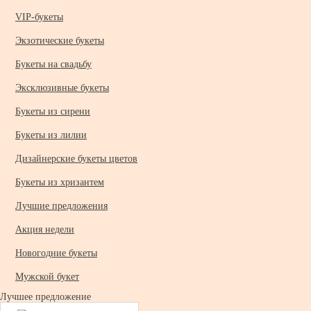
VIP-букеты
Экзотические букеты
Букеты на свадьбу
Эксклюзивные букеты
Букеты из сирени
Букеты из лилии
Дизайнерские букеты цветов
Букеты из хризантем
Лучшие предложения
Акция недели
Новогодние букеты
Мужской букет
Лучшее предложение