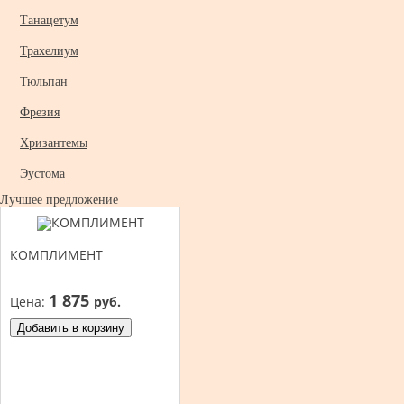
Танацетум
Трахелиум
Тюльпан
Фрезия
Хризантемы
Эустома
Лучшее предложение
КОМПЛИМЕНТ
1 875
Цена:
руб.
Добавить в корзину