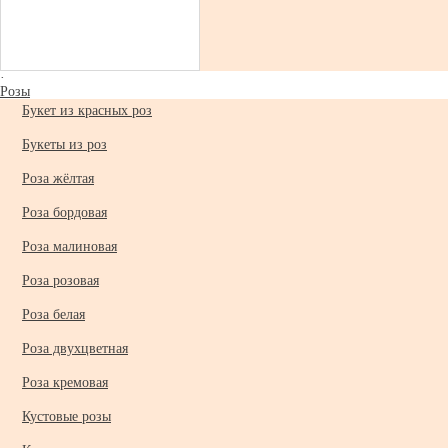
·
Розы
Букет из красных роз
Букеты из роз
Роза жёлтая
Роза бордовая
Роза малиновая
Роза розовая
Роза белая
Роза двухцветная
Роза кремовая
Кустовые розы