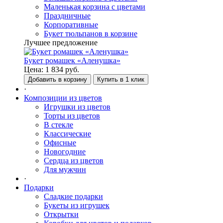
Маленькая корзина с цветами
Праздничные
Корпоративные
Букет тюльпанов в корзине
Лучшее предложение
Букет ромашек «Аленушка»
Цена:
1 834
руб.
Добавить в корзину
Купить в 1 клик
·
Композиции из цветов
Игрушки из цветов
Торты из цветов
В стекле
Классические
Офисные
Новогодние
Сердца из цветов
Для мужчин
·
Подарки
Сладкие подарки
Букеты из игрушек
Открытки