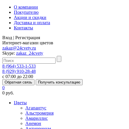
О компании
Покупателю
Акции и скидки
Доставка и оплата
Контакты
Вход
|
Регистрация
Интернет-магазин цветов
zakaz@24cvety.ru
Skype:
zakaz_24cvety
8 (964) 533-1-533
8 (929) 910-28-48
с 07:00 до 22:00
Обратная связь
Получить консультацию
0
0 руб.
Цветы
Агапантус
Альстромерия
Амариллис
Анемон
Антирринум