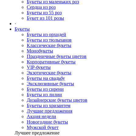
Букеты из маленьких роз
Сердца из роз
Букеты из 55 роз
Букет из 101 розы
·
Букеты
Букеты из орхидей
Букеты из тюльпанов
Классические букеты
Монобукеты
Праздничные букеты цветов
Корпоративные букеты
VIP-букеты
Экзотические букеты
Букеты на свадьбу
Эксклюзивные букеты
Букеты из сирени
Букеты из лилии
Дизайнерские букеты цветов
Букеты из хризантем
Лучшие предложения
Акция недели
Новогодние букеты
Мужской букет
Лучшее предложение