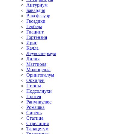
Антуриум
Бавардия
Ваксфлауэр
Гвоздики
Гербера
Гиацинт
Гортензия
Ирис
Калла
Леукоспермум
Лилия
Маттиола
Молюцелла
Орнитогалум
Орхидеи
Пионы
Подсолнухи
Протея
Ранункулюс
Ромашка
Сирень
Статица
Стрелиция
Танацетум