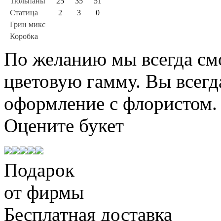
Тюльпаны
25
35
51
Статица
2
3
0
Грин микс
Коробка
По желанию мы всегда см
цветовую гамму. Вы всегд
оформление с флористом.
Оцените
букет
Подарок
от фирмы
Бесплатная доставка