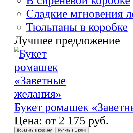
В сиреневой коробке
Сладкие мгновения л
Тюльпаны в коробке
Лучшее предложение
Букет ромашек «Заветн
Цена:
от
2 175
руб.
Добавить в корзину
Купить в 1 клик