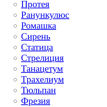
Протея
Ранункулюс
Ромашка
Сирень
Статица
Стрелиция
Танацетум
Трахелиум
Тюльпан
Фрезия