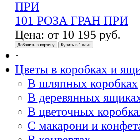
101 РОЗА ГРАН ПРИ
Цена:
от
10 195
руб.
Добавить в корзину
Купить в 1 клик
·
Цветы в коробках и ящ
В шляпных коробках
В деревянных ящика
В цветочных коробка
С макарони и конфет
В конвертах