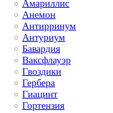
Амариллис
Анемон
Антирринум
Антуриум
Бавардия
Ваксфлауэр
Гвоздики
Гербера
Гиацинт
Гортензия