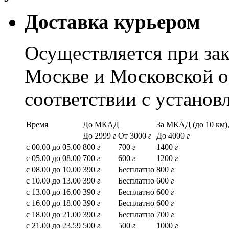
Доставка курьером
Осуществляется при зак
Москве и Московской о
соответствии с устано
Время
До МКАД
За МКАД (до 10 км),
До 2999
г
От 3000
г
До 4000
г
с 00.00 до 05.00
800
г
700
г
1400
г
с 05.00 до 08.00
700
г
600
г
1200
г
с 08.00 до 10.00
390
г
Бесплатно
800
г
с 10.00 до 13.00
390
г
Бесплатно
600
г
с 13.00 до 16.00
390
г
Бесплатно
600
г
с 16.00 до 18.00
390
г
Бесплатно
600
г
с 18.00 до 21.00
390
г
Бесплатно
700
г
с 21.00 до 23.59
500
г
500
г
1000
г