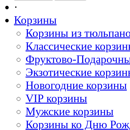
·
Корзины
Корзины из тюльпан
Классические корзи
Фруктово-Подарочны
Экзотические корзин
Новогодние корзины
VIP корзины
Мужские корзины
Корзины ко Дню Рож