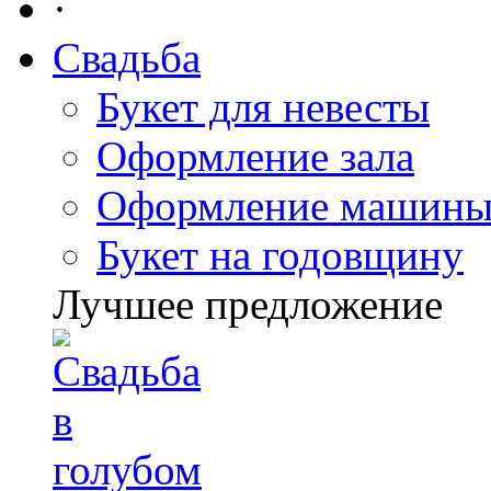
·
Свадьба
Букет для невесты
Оформление зала
Оформление машин
Букет на годовщину
Лучшее предложение