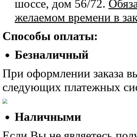
шоссе, дом 56/72.
Обяз
желаемом времени в зак
Способы оплаты:
Безналичный
При оформлении заказа в
следующих платежных си
Наличными
Если Вы не являетесь полу