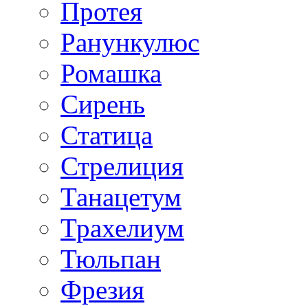
Протея
Ранункулюс
Ромашка
Сирень
Статица
Стрелиция
Танацетум
Трахелиум
Тюльпан
Фрезия