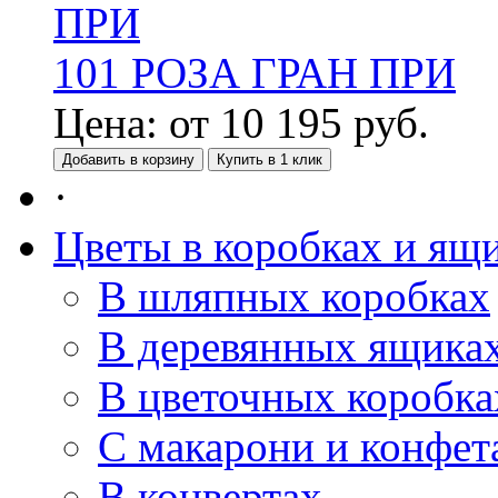
101 РОЗА ГРАН ПРИ
Цена:
от
10 195
руб.
Добавить в корзину
Купить в 1 клик
·
Цветы в коробках и ящ
В шляпных коробках
В деревянных ящика
В цветочных коробка
С макарони и конфет
В конвертах