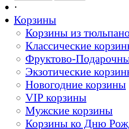
·
Корзины
Корзины из тюльпан
Классические корзи
Фруктово-Подарочны
Экзотические корзин
Новогодние корзины
VIP корзины
Мужские корзины
Корзины ко Дню Рож