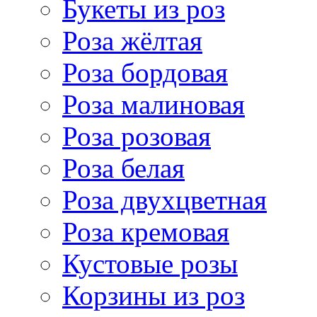
Букеты из роз
Роза жёлтая
Роза бордовая
Роза малиновая
Роза розовая
Роза белая
Роза двухцветная
Роза кремовая
Кустовые розы
Корзины из роз