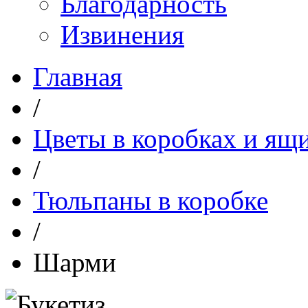
Благодарность
Извинения
Главная
/
Цветы в коробках и ящ
/
Тюльпаны в коробке
/
Шарми