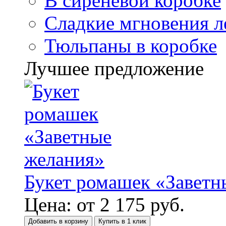
В сиреневой коробке
Сладкие мгновения л
Тюльпаны в коробке
Лучшее предложение
Букет ромашек «Заветн
Цена:
от
2 175
руб.
Добавить в корзину
Купить в 1 клик