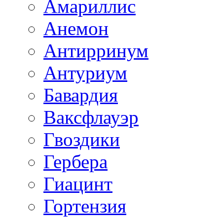
Амариллис
Анемон
Антирринум
Антуриум
Бавардия
Ваксфлауэр
Гвоздики
Гербера
Гиацинт
Гортензия