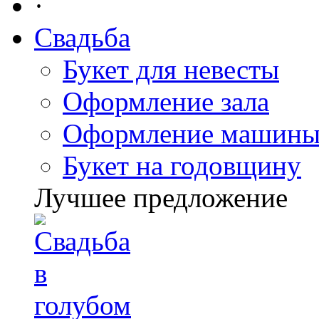
·
Свадьба
Букет для невесты
Оформление зала
Оформление машин
Букет на годовщину
Лучшее предложение