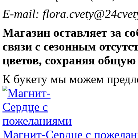
E-mail: flora.cvety@24cvet
Магазин оставляет за со
связи с сезонным отсут
цветов, сохраняя общую
К букету мы можем пред
Магнит-Сердце с пожела