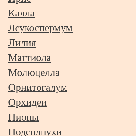
Калла
Леукоспермум
Лилия
Маттиола
Молюцелла
Орнитогалум
Орхидеи
Пионы
Подсолнухи