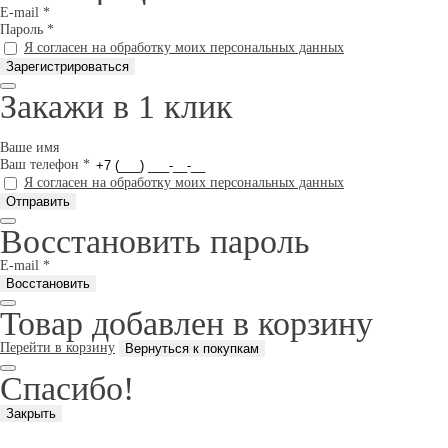
E-mail
*
Пароль
*
Я согласен на обработку моих персональных данных
Закажи в 1 клик
Ваше имя
Ваш телефон
*
Я согласен на обработку моих персональных данных
Восстановить пароль
E-mail
*
Товар добавлен в корзину
Перейти в корзину
Спасибо!