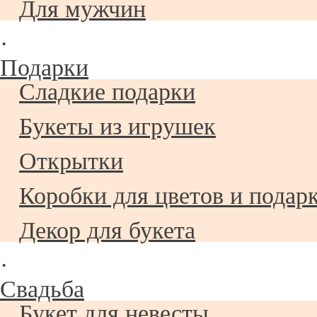
Для мужчин
·
Подарки
Сладкие подарки
Букеты из игрушек
Открытки
Коробки для цветов и подар
Декор для букета
·
Свадьба
Букет для невесты