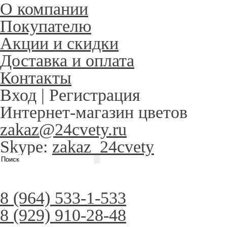
О компании
Покупателю
Акции и скидки
Доставка и оплата
Контакты
Вход
|
Регистрация
Интернет-магазин цветов
zakaz@24cvety.ru
Skype:
zakaz_24cvety
8 (964) 533-1-533
8 (929) 910-28-48