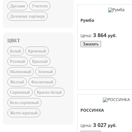
Друзьям
Учителю
Деловому партнеру
Румба
3 864
Цена:
руб.
ЦВЕТ
Заказать
Белый
Кремовый
Розовый
Красный
Малиновый
Зеленый
Желтый
Фиолетовый
Сиреневый
Красно-белый
Бело-сиреневый
РОССИНКА
Желто-красный
3 027
Цена:
руб.