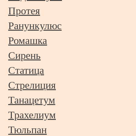
Протея
Ранункулюс
Ромашка
Сирень
Статица
Стрелиция
Танацетум
Трахелиум
Тюльпан