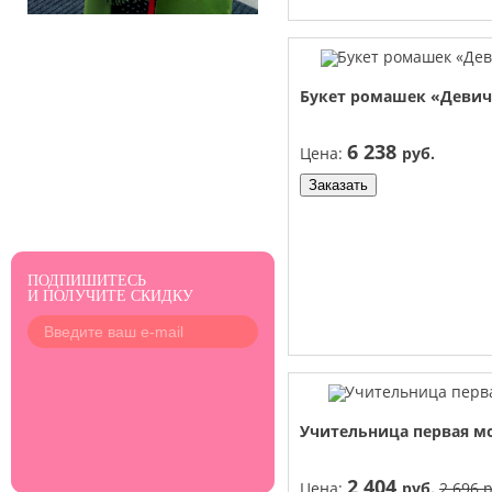
Букет ромашек «Деви
6 238
Цена:
руб.
Заказать
ПОДПИШИТЕСЬ
И ПОЛУЧИТЕ СКИДКУ
Учительница первая м
2 404
Цена:
руб.
2 696 р