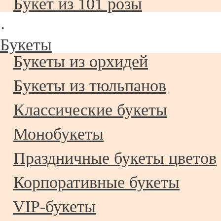
Букет из 101 розы
·
Букеты
Букеты из орхидей
Букеты из тюльпанов
Классические букеты
Монобукеты
Праздничные букеты цветов
Корпоративные букеты
VIP-букеты