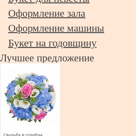
Оформление зала
Оформление машины
Букет на годовщину
Лучшее предложение
Свадьба в голубом