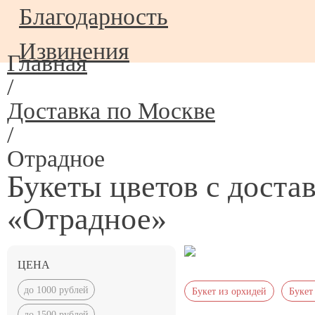
Благодарность
Извинения
Главная
/
Доставка по Москве
/
Отрадное
Букеты цветов с доста
«Отрадное»
ЦЕНА
до 1000 рублей
Букет из орхидей
Букет
до 1500 рублей