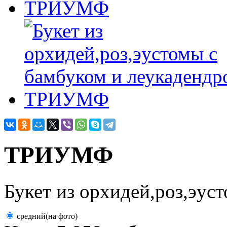
ТРИУМФ
Букет из орхидей,роз,эус
средний(на фото)