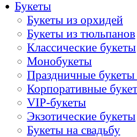
Букеты
Букеты из орхидей
Букеты из тюльпанов
Классические букеты
Монобукеты
Праздничные букеты 
Корпоративные буке
VIP-букеты
Экзотические букеты
Букеты на свадьбу