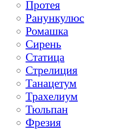
Протея
Ранункулюс
Ромашка
Сирень
Статица
Стрелиция
Танацетум
Трахелиум
Тюльпан
Фрезия