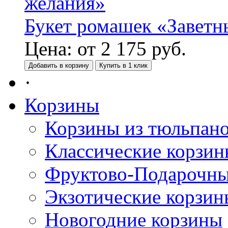
Букет ромашек «Заветн
Цена:
от
2 175
руб.
Добавить в корзину
Купить в 1 клик
·
Корзины
Корзины из тюльпан
Классические корзи
Фруктово-Подарочны
Экзотические корзин
Новогодние корзины