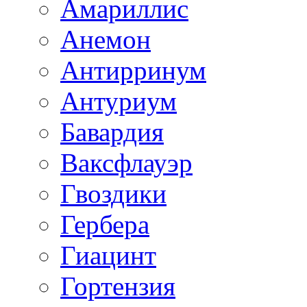
Амариллис
Анемон
Антирринум
Антуриум
Бавардия
Ваксфлауэр
Гвоздики
Гербера
Гиацинт
Гортензия