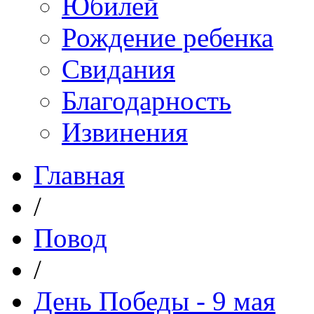
Юбилей
Рождение ребенка
Свидания
Благодарность
Извинения
Главная
/
Повод
/
День Победы - 9 мая