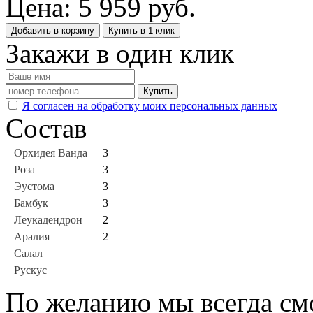
Цена:
5 959
руб.
Добавить в корзину
Купить в 1 клик
Закажи в один клик
Купить
Я согласен на обработку моих персональных данных
Состав
Орхидея Ванда
3
Роза
3
Эустома
3
Бамбук
3
Леукадендрон
2
Аралия
2
Салал
Рускус
По желанию мы всегда см