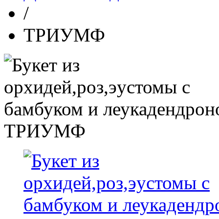
/
ТРИУМФ