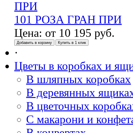
101 РОЗА ГРАН ПРИ
Цена:
от
10 195
руб.
Добавить в корзину
Купить в 1 клик
·
Цветы в коробках и ящ
В шляпных коробках
В деревянных ящика
В цветочных коробка
С макарони и конфет
В конвертах