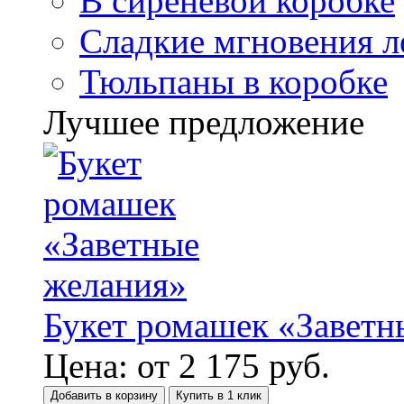
В сиреневой коробке
Сладкие мгновения л
Тюльпаны в коробке
Лучшее предложение
Букет ромашек «Заветн
Цена:
от
2 175
руб.
Добавить в корзину
Купить в 1 клик