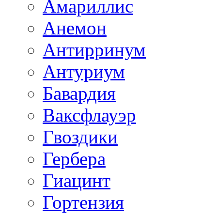
Амариллис
Анемон
Антирринум
Антуриум
Бавардия
Ваксфлауэр
Гвоздики
Гербера
Гиацинт
Гортензия