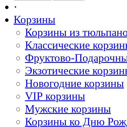
·
Корзины
Корзины из тюльпан
Классические корзи
Фруктово-Подарочны
Экзотические корзин
Новогодние корзины
VIP корзины
Мужские корзины
Корзины ко Дню Рож