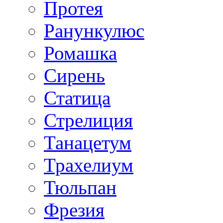
Протея
Ранункулюс
Ромашка
Сирень
Статица
Стрелиция
Танацетум
Трахелиум
Тюльпан
Фрезия