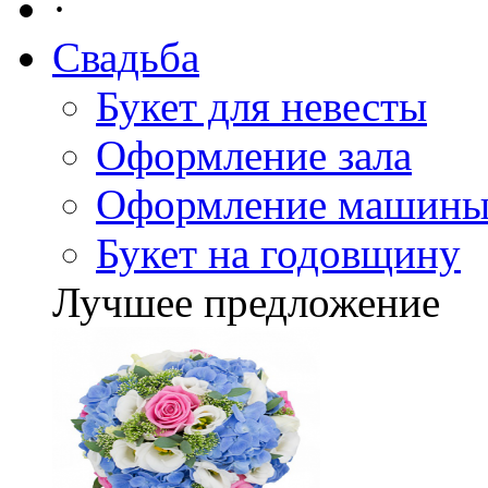
·
Свадьба
Букет для невесты
Оформление зала
Оформление машин
Букет на годовщину
Лучшее предложение