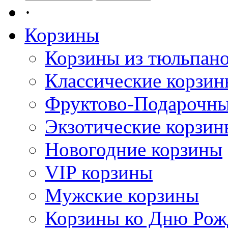
·
Корзины
Корзины из тюльпан
Классические корзи
Фруктово-Подарочны
Экзотические корзин
Новогодние корзины
VIP корзины
Мужские корзины
Корзины ко Дню Рож