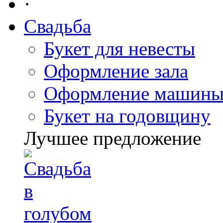
·
Свадьба
Букет для невесты
Оформление зала
Оформление машин
Букет на годовщину
Лучшее предложение