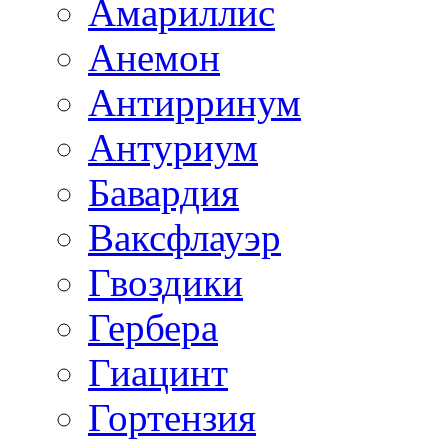
Амариллис
Анемон
Антирринум
Антуриум
Бавардия
Ваксфлауэр
Гвоздики
Гербера
Гиацинт
Гортензия