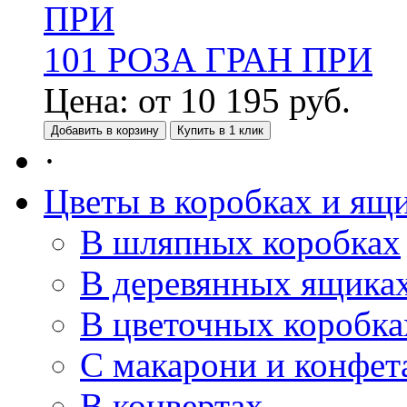
101 РОЗА ГРАН ПРИ
Цена:
от
10 195
руб.
Добавить в корзину
Купить в 1 клик
·
Цветы в коробках и ящ
В шляпных коробках
В деревянных ящика
В цветочных коробка
С макарони и конфет
В конвертах