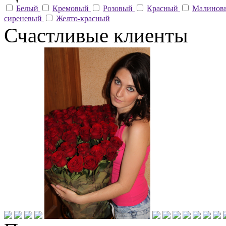
Белый
Кремовый
Розовый
Красный
Малино
сиреневый
Желто-красный
Счастливые клиенты