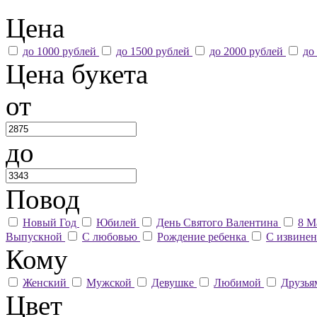
Цена
до 1000 рублей
до 1500 рублей
до 2000 рублей
до
Цена букета
от
до
Повод
Новый Год
Юбилей
День Святого Валентина
8 М
Выпускной
С любовью
Рождение ребенка
С извине
Кому
Женский
Мужской
Девушке
Любимой
Друзь
Цвет