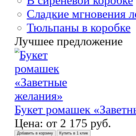
В сиреневой коробке
Сладкие мгновения л
Тюльпаны в коробке
Лучшее предложение
Букет ромашек «Заветн
Цена:
от
2 175
руб.
Добавить в корзину
Купить в 1 клик