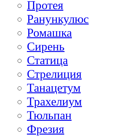
Протея
Ранункулюс
Ромашка
Сирень
Статица
Стрелиция
Танацетум
Трахелиум
Тюльпан
Фрезия