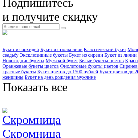
Подпишитесь
и получите скидку
Букет из орхидей
Букет из тюльпанов
Классический букет
Моно
свадьбу
Эксклюзивные букеты
Букет из сирени
Букет из лилии
Новогодние букеты
Мужской букет
Белые букеты цветов
Красн
Оранжевые букеты цветов
Фиолетовые букеты цветов
Сиренев
красные букеты
Букет цветов до 1500 рублей
Букет цветов до 2
женщины
Букет на день рождения мужчине
Показать все
Скромница