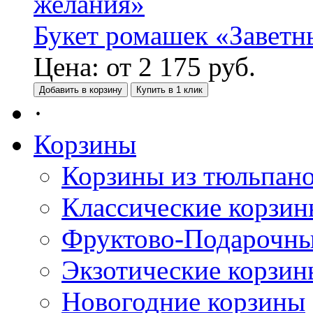
Букет ромашек «Заветн
Цена:
от
2 175
руб.
Добавить в корзину
Купить в 1 клик
·
Корзины
Корзины из тюльпан
Классические корзи
Фруктово-Подарочны
Экзотические корзин
Новогодние корзины