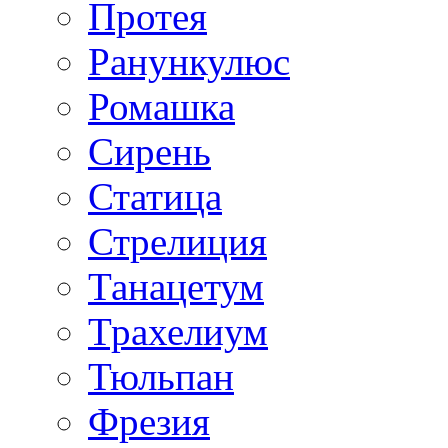
Протея
Ранункулюс
Ромашка
Сирень
Статица
Стрелиция
Танацетум
Трахелиум
Тюльпан
Фрезия