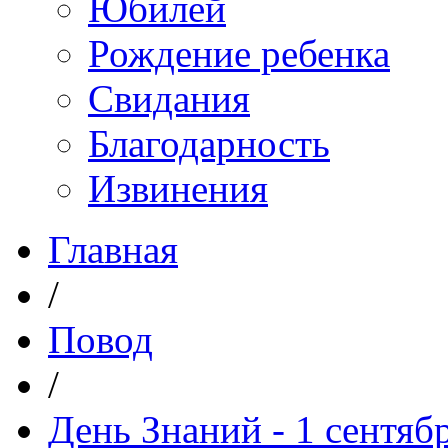
Юбилей
Рождение ребенка
Свидания
Благодарность
Извинения
Главная
/
Повод
/
День Знаний - 1 сентяб