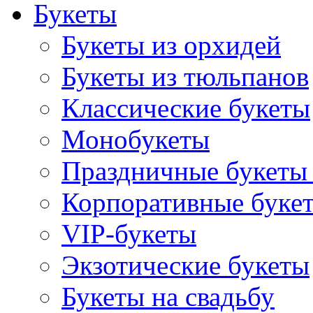
Букеты
Букеты из орхидей
Букеты из тюльпанов
Классические букеты
Монобукеты
Праздничные букеты 
Корпоративные буке
VIP-букеты
Экзотические букеты
Букеты на свадьбу