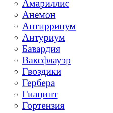
Амариллис
Анемон
Антирринум
Антуриум
Бавардия
Ваксфлауэр
Гвоздики
Гербера
Гиацинт
Гортензия