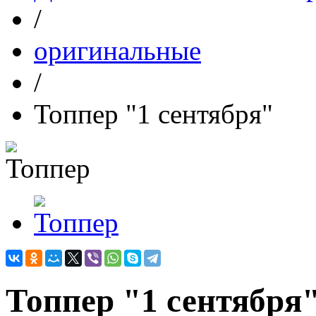
/
оригинальные
/
Топпер "1 сентября"
Топпер "1 сентября