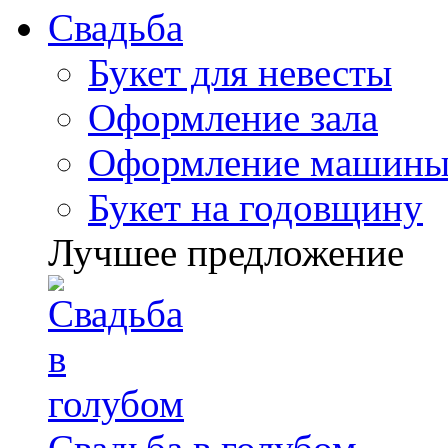
Свадьба
Букет для невесты
Оформление зала
Оформление машин
Букет на годовщину
Лучшее предложение