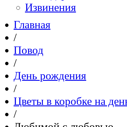
Извинения
Главная
/
Повод
/
День рождения
/
Цветы в коробке на де
/
Любимой с любовью