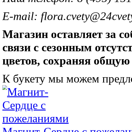
E-mail: flora.cvety@24cvet
Магазин оставляет за со
связи с сезонным отсут
цветов, сохраняя общую
К букету мы можем пред
Магнит-Сердце с пожела