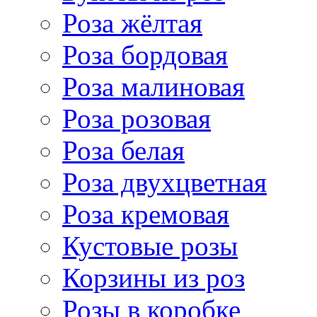
Роза жёлтая
Роза бордовая
Роза малиновая
Роза розовая
Роза белая
Роза двухцветная
Роза кремовая
Кустовые розы
Корзины из роз
Розы в коробке