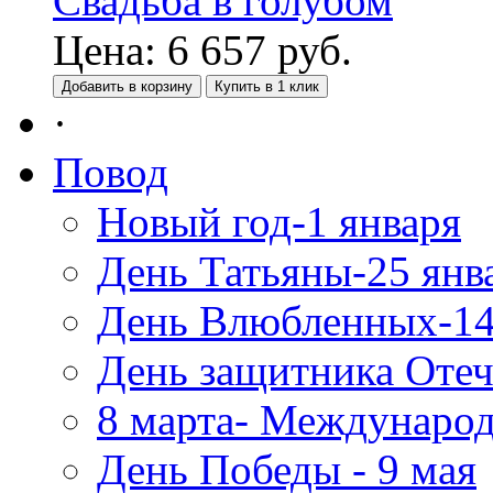
Свадьба в голубом
Цена:
6 657
руб.
Добавить в корзину
Купить в 1 клик
·
Повод
Новый год-1 января
День Татьяны-25 янв
День Влюбленных-14
День защитника Отеч
8 марта- Междунаро
День Победы - 9 мая