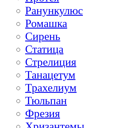
Ранункулюс
Ромашка
Сирень
Статица
Стрелиция
Танацетум
Трахелиум
Тюльпан
Фрезия
Хризантемы